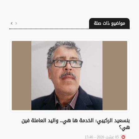
مواضيع ذات صلة
بنسعيد الركيبي: الخدمة ها هي.. واليد العاملة فين
هي؟
05 غشت 2026 - 15:46