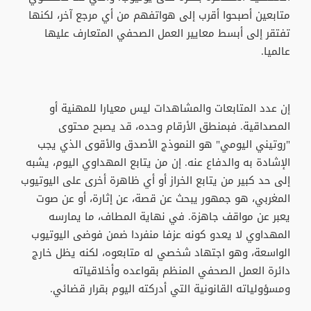
متابعين أصبحوا أقرب إلى هواتفهم من أي مرجع آخر، لكنها
تفتقر إلى أبسط معايير العمل الصحفي المتعارف عليها
عالميا.
إن عدد المتابعات والمشاهدات ليس معيارا للمهنية أو
المصداقية. فبمنطق الأرقام وحده، قد يصبح محتوى
"روتيني اليومي" هو النموذج الأصدق والأقوى الذي يجب
الإشادة به والدفاع عنه. إن من يتابع المهداوي اليوم، يشبه
إلى حد كبير من يتابع الخراز أو أي ظاهرة أخرى على اليوتيوب
المغربي، هو جمهور يبحث عن قصة، عن إثارة، أو عن صوت
يعبر عن مواقف جاهزة. في نهاية المطاف، ما يمارسه
المهداوي لا يعدو كونه عزفا منفردا ضمن فوضى اليوتيوب
الواسعة، وهو اجتهاد شخصي له متابعوه، لكنه يظل خارج
دائرة العمل الصحفي المنظم بقواعده وأخلاقياته
ومسؤولياته القانونية التي أدركته اليوم بقرار قضائي.