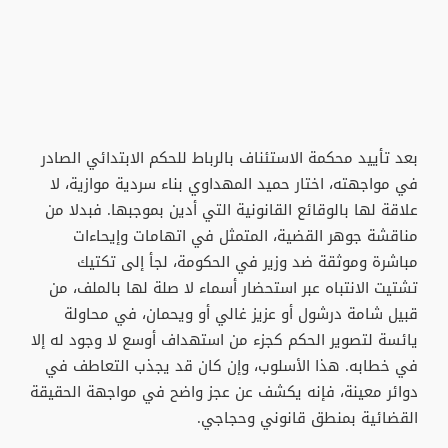
بعد تأييد محكمة الاستئناف بالرباط للحكم الابتدائي الصادر
في مواجهته، اختار حميد المهداوي بناء سردية موازية، لا
علاقة لها بالوقائع القانونية التي أدين بموجبها. فبدلا من
مناقشة جوهر القضية، المتمثل في اتهامات وإيحاءات
مباشرة وموثقة ضد وزير في الحكومة، لجأ إلى تكتيك
تشتيت الانتباه عبر استحضار أسماء لا صلة لها بالملف، من
قبيل شامة درشول أو عزيز غالي أو ويحمان، في محاولة
يائسة لتصوير الحكم كجزء من استهداف أوسع لا وجود له إلا
في خطابه. هذا الأسلوب، وإن كان قد يجذب التعاطف في
دوائر معينة، فإنه يكشف عن عجز واضح في مواجهة الحقيقة
القضائية بمنطق قانوني وحجاجي.