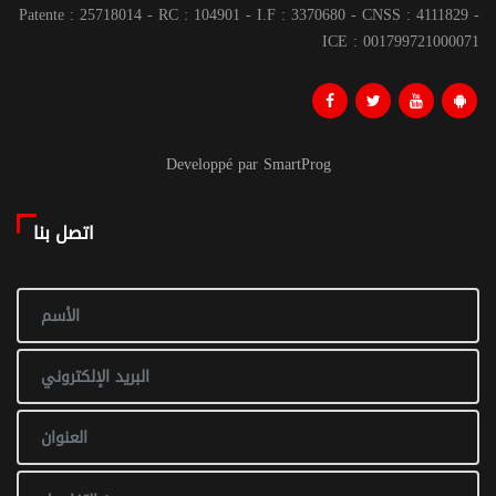
Patente : 25718014 - RC : 104901 - I.F : 3370680 - CNSS : 4111829 -
ICE : 001799721000071
Developpé par SmartProg
اتصل بنا