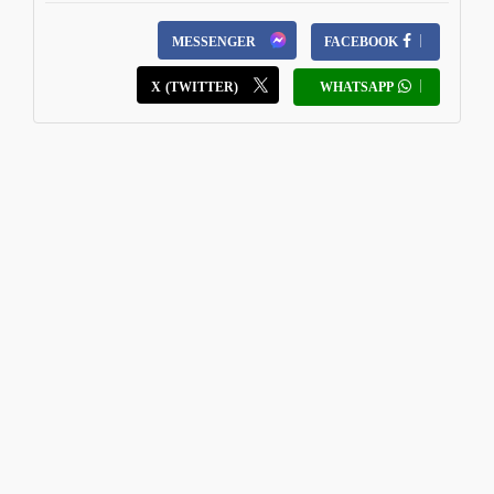
MESSENGER
FACEBOOK
X (TWITTER)
WHATSAPP