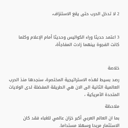
2 لا تدخل الحرب حتى يقع الاستنزاف،
3 اعتمد حديثا وراء الكواليس وحديثا أمام الإعلام وكلما
كانت الفجوة بينهما زادت المفاجأة،
خلاصة
رصد بسيط لهذه الاستراتيجية المختصرة، سنجدها منذ الحرب
العالمية الثانية الى الان هي الطريقة المفضلة لدى الولايات
المتحدة الأمريكية ،
ملاحظة
بما ان العالم العربي أكبر خزان عالمي للغباء فقد كان
الاستثمار مربحا وسهلا مستداما.