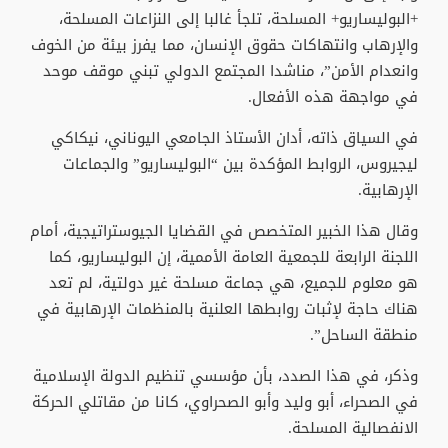
+البوليساريو+ المسلحة، تلجأ غالبا إلى النزاعات المسلحة،
والإرهاب وانتهاكات حقوق الإنسان، مما يفرز بيئة من الخوف
وانعدام الأمن”، مناشدا المجتمع الدولي تبني موقف موحد
في مواجهة هذه الأفعال.
في السياق ذاته، أدان الأستاذ الجامعي اليوناني، نيكاكي
ليجيروس، الروابط المؤكدة بين “البوليساريو” والجماعات
الإرهابية.
وقال هذا الخبير المتخصص في القضايا الجيوستراتيجية، أمام
اللجنة الرابعة للجمعية العامة الأممية، إن البوليساريو، كما
هو معلوم للجميع، هي جماعة مسلحة غير دولتية، لم تعد
هناك حاجة لإثبات روابطها العلنية بالمنظمات الإرهابية في
منطقة الساحل”.
وذكر، في هذا الصدد، بأن مؤسسي تنظيم الدولة الإسلامية
في الصحراء، أبو وليد وأبو الصحراوي، كانا من مقاتلي الحركة
الانفصالية المسلحة.