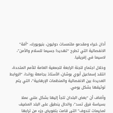
أدان خبراء ومقدمو ملتمسات دوليون، بنيويورك، “آفة”
الانفصالية التي تطرح “تهديدا جسيما للسلام والأمن”،
لاسيما في إفريقيا.
وخلال اجتماع للجنة الرابعة للجمعية العامة للأمم المتحدة،
انتقد إسماعيل أبوي بوشان، الأستاذ بجامعة رواندا، “الروابط
العديدة بين الانفصالية والمنظمات الإرهابية”، التي يتم
توثيقها بشكل يومي.
وأضاف أن “بعض البلدان تلجأ إليها بشكل علني عملا
بسياسة فرق تسد”، والحال ينطبق على البلد المضيف
لمخيمات تندوف” التي قامت بتفويض جزء من ترابها