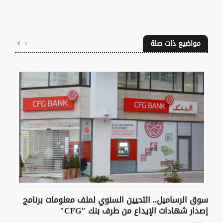
مواضيع ذات صلة
سوق الرساميل.. التحيين السنوي لملف معلومات برنامج
إصدار شهادات الإيداع من طرف بنك "CFG"