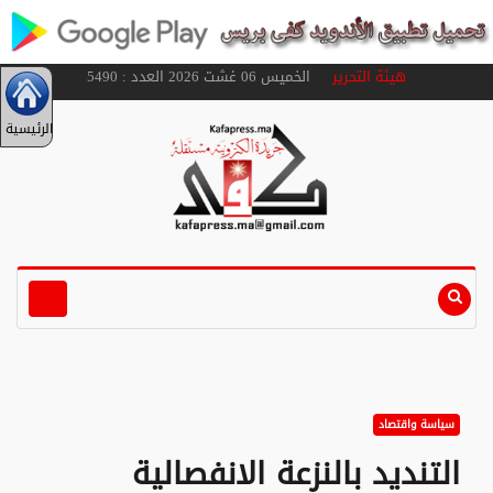
هيئة التحرير
الخميس 06 غشت 2026 العدد : 5490
الرئيسية
سياسة واقتصاد
التنديد بالنزعة الانفصالية