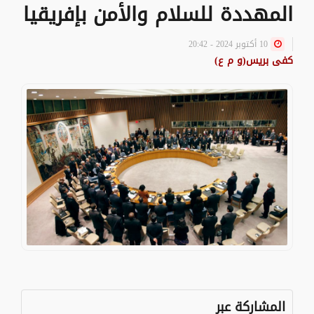
المهددة للسلام والأمن بإفريقيا
10 أكتوبر 2024 - 20:42
كفى بريس(و م ع)
المشاركة عبر