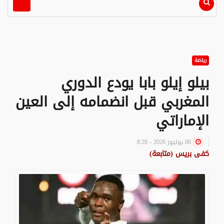
رياضة
بيلو إيلو بابا يودع الدوري
المغربي قبل انضمامه إلى العين
الإماراتي
08 يوليوز 2026 - 8:28
كفى بريس (متابعة)