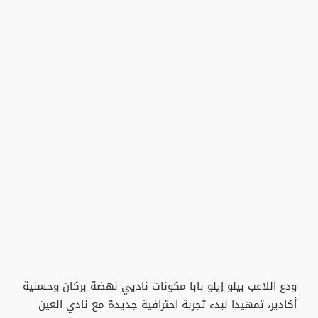
ودع اللاعب بيلو إيلو بابا مكونات ناديي نهضة بركان وحسنية
أكادير، تمهيدا لبدء تجربة احترافية جديدة مع نادي العين