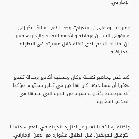
الإماراتي.
وعبر حسابه على "إنستغرام"، وجه اللاعب رسالة شكر إلى
مسؤولي الناديين وزملائه والأطقم التقنية والإدارية، معبرا
عن امتنانه للدعم الذي تلقاه خلال مسيرته في البطولة
الاحترافية.
كما خص جماهير نهضة بركان وحسنية أكادير برسالة تقدير،
معتبرا أن مساندتها كان لها دور في تطور مستواه، مؤكدا
أنه سيحتفظ بذكريات مميزة من الفترة التي قضاها في
الملاعب المغربية.
واختتم رسالته بالتعبير عن اعتزازه بتجربته في المغرب، متمنيا
التوفيق للفريقين، قبل انطلاق مشواره مع العين الإماراتي.