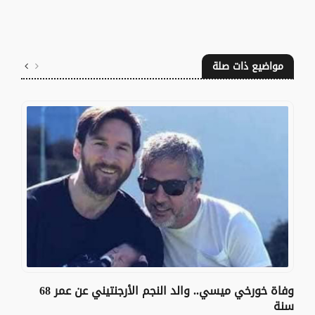
مواضيع ذات صلة
وفاة خورخي ميسي.. والد النجم الأرجنتيني عن عمر 68
سنة