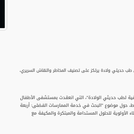
 إلى طب حديثي ولادة يرتكز على تصنيف المخاطر والنقاش السريري،
لصيفية لطب حديثي الولادة"، التي انعقدت بمستشفى الأطفال
رباط، حول موضوع "البحث في خدمة الممارسات الفضلى: أربعة
 الأولوية للحلول المستدامة والمبتكرة والمكيفة مع