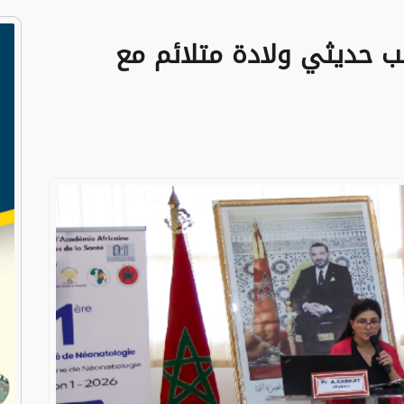
طب حديثي ولادة متلائم مع