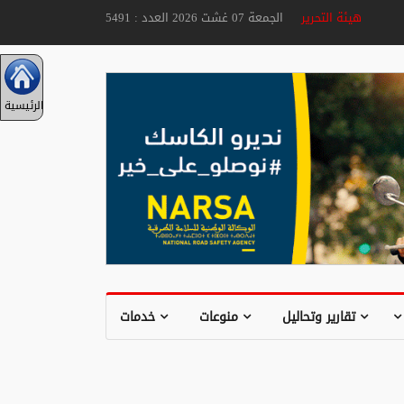
هيئة التحرير
الجمعة 07 غشت 2026 العدد : 5491
الرئيسية
تقارير وتحاليل
منوعات
خدمات