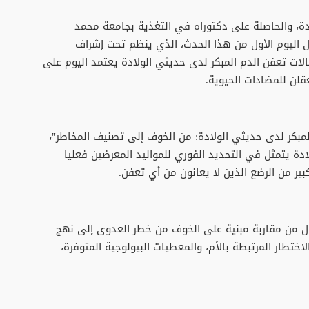
، والحاصلة على دكتوراه في التغذية بجامعة محمد
ال اليوم الأول من هذا الحدث، الذي ينظم تحت إشراف
حالات تعفن الدم المبكر لدى حديثي الولادة يعتمد اليوم على
قلن للمضادات الحيوية.
مبكر لدى حديثي الولادة: من الخوف إلى تصنيف المخاطر"،
دة يتمثل في التحديد الفوري للمواليد المعرضين فعليا
ر من الرضع الذين لا يعانون من أي تعفن.
ل من مقاربة مبنية على الخوف من خطر العدوى إلى نهج
لاختطار المرتبطة بالأم، والمعطيات البيولوجية المتوفرة،