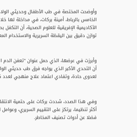
وأوضحت المختصة في طب الأطفال وحديثي الولادة
الخامس بالرباط، أمينة بركات، في مداخلة لها خل
الأكاديمية الإفريقية للعلوم الصحية، أن التكفل ب
توازن دقيق بين اليقظة السريرية والاستخدام المع
وأبرزت في عرضها، الذي حمل عنوان "تعفن الدم ال
أن التحدي الأكبر الذي يواجه فرق طب حديثي الولا
لعدوى حادة، وتفادي اعتماد علاج منهجي لعدد كبي
وفي هذا الصدد، شددت بركات على حتمية الانتقا
أكثر تنظيما، يرتكز على التقييم السريري، وعوامل ا
فضلا عن أدوات تصنيف المخاطر.