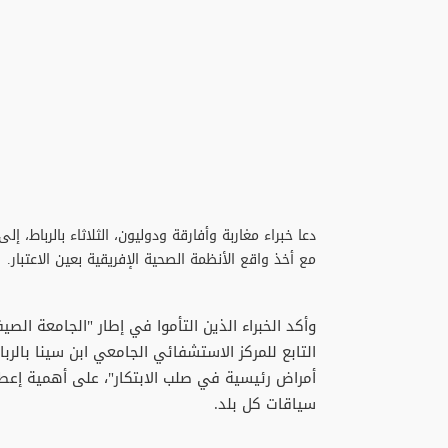
دعا خبراء مغاربة وأفارقة ودوليون، الثلاثاء بالرباط،
مع أخذ واقع الأنظمة الصحية الإفريقية بعين الاعتبار.
وأكد الخبراء الذين التأموا في إطار "الجامعة ا
التابع للمركز الاستشفائي الجامعي ابن سينا بال
أمراض رئيسية في صلب الابتكار"، على أهمية إعطاء
سياقات كل بلد.