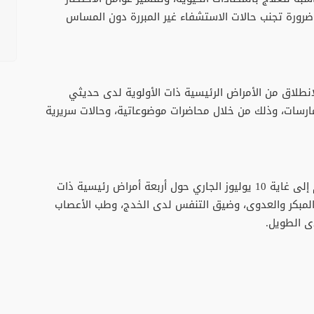
وضرورة تجنب حالات الاستشفاء غير المبررة دون المساس
انطلاق من الأمراض الرئيسية ذات الأولوية لدى حديثي
مارسات، وذلك من خلال محاضرات موضوعاتية، وحالات سريرية
ويتمحور برنامج هذه الجامعة الصيفية، التي تنظم إلى غاية 10 يوليوز الجاري حول أربعة أمراض رئيسية ذات
لمبكر والعدوى، وضيق التنفس لدى الخدج، وطب الأعصاب
ى الطويل.