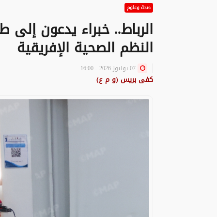
صحة وعلوم
الرباط.. خبراء يدعون إلى 
النظم الصحية الإفريقية
07 يوليوز 2026 - 16:00
كفى بريس (و م ع)