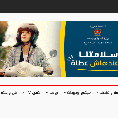
ة واقتصاد
مجتمع وحوداث
رياضة
كفى TV
فن وإعلام