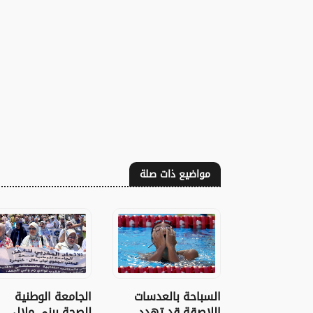
مواضيع ذات صلة
السباحة بالعدسات
الجامعة الوطنية
اللاصقة قد تهدد
للصحة ببني ملال-