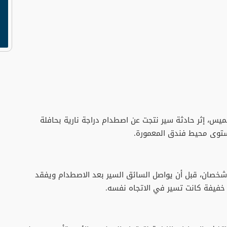
خميس، إثر حادثة سير نتجت عن اصطدام دراجة نارية بحافلة
مستوى محيط فندق المعمورة.
شخصان، قبل أن يواصل السائق السير بعد الاصطدام ويفقد
 خفيفة كانت تسير في الاتجاه نفسه.