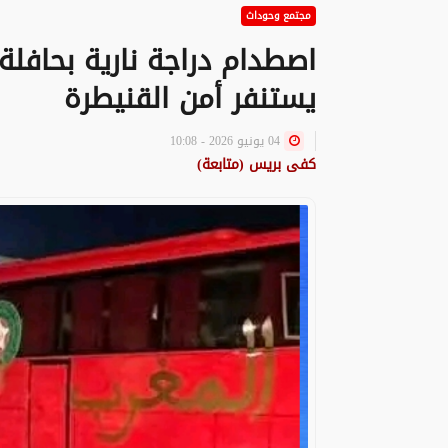
مجتمع وحوداث
اصطدام دراجة نارية بحافل
يستنفر أمن القنيطرة
04 يونيو 2026 - 10:08
كفى بريس (متابعة)