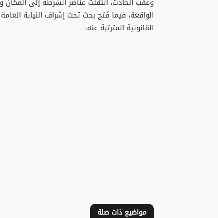
وعقب الحادث، انتقلت عناصر الشرطة إلى المكان وا
الواقعة، فيما فُتح بحث تحت إشراف النيابة العام
القانونية المترتبة عنه.
مواضيع ذات صلة