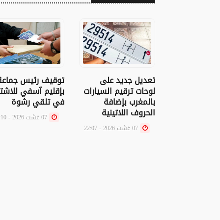
تعديل جديد على
توقيف رئيس جماعة
لوحات ترقيم السيارات
بإقليم آسفي للاشتب
بالمغرب بإضافة
في تلقي رشوة
الحروف اللاتينية
07 غشت 2026 - 21:10
07 غشت 2026 - 22:07