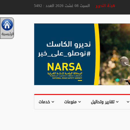
هيئة التحرير
السبت 08 غشت 2026 العدد : 5492
الرئيسية
تقارير وتحاليل
منوعات
خدمات