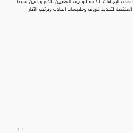
تخذت الإجراءات اللازمة لتوقيف المعنيين بالأمر وتأمين محيط
ة المختصة لتحديد ظروف وملابسات الحادث وترتيب الآثار