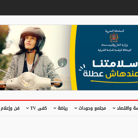
ة واقتصاد
مجتمع وحوداث
رياضة
كفى TV
فن وإعلام