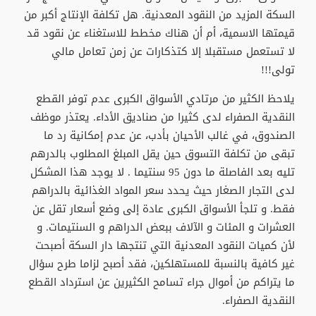
السكة المزيد من النقود المعدنية. هل تكلفة الإنتاج أكبر من
قيمتها الاسمية، أم أن هناك مخطط للاستغناء عن نقود قد
لا تستعمل مستقبلا إلا كتذكارات عن زمن تعامل مالي
تولى!!!
يلاحظ الكثير من مرتادي الأسواق الكبرى عدم توفر القطع
النقدية الصفراء لدى كثيرا من صناديق الأداء. يعتذر موظف
الصندوق، في غالب الأحيان بأدب، عن عدم إمكانية رد ما
تبقى من تكلفة التسوق حين يقل المبلغ المطلوب بالدرهم
تليه بعد الفاصلة ما دون 95 سنتيما . لا يوجد هذا المشكل
لدى التجار الصغار حيث يحدد سعر المواد الغذائية بالدراهم
فقط. و تلجأ الأسواق الكبرى عادة إلى وضع أسعار تقل عن
العشرات و المئات و الآلاف ببعض الدراهم و السنتيمات. و
لأن كميات النقود المعدنية التي تنتجها دار السكة أصبحت
غير كافية بالنسبة للمستهلكين، فقد أصبح لزاما طرح سؤال
ما يتراكم من أموال جراء تسامح الكثيرين عن استرداد القطع
النقدية الصفراء.