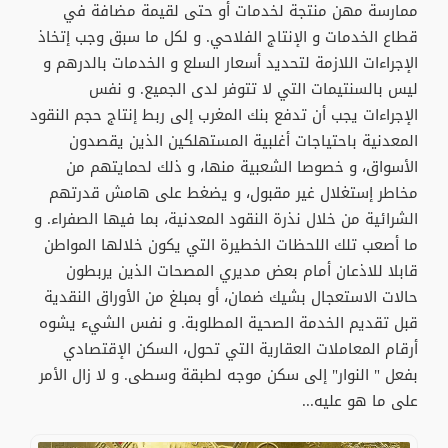
ممارسة مهن منتجة لخدمات أو حتى لقيمة مضافة في
قطاع الخدمات و الإنتاج الفلاحي. و لكل ما سبق وجب إتخاذ
الإجراءات اللازمة لتحديد أسعار السلع و الخدمات بالدرهم و
ليس بالسنتيمات التي لا تتوفر لدى الجميع. و نفس
الإجراءات يجب أن تدفع بنك المغرب إلى ربط إنتاج حجم النقود
المعدنية باحتياجات أغلبية المستهلكين الذين يقصدون
الأسواق، و خصوصا الشعبية منها، و ذلك لحمايتهم من
مخاطر إستغلال غير مقبول، و يضغط على هامش قدرتهم
الشرائية من خلال نذرة النقود المعدنية، بما فيها الصفراء. و
ما أصعب تلك اللحظات الخطيرة التي يكون خلالها المواطن
قابلا للاذعان أمام بعض مديري المصحات الذين يربطون
حالات الاستعجال بشيك ضمان، أو بمبلغ من الأوراق النقدية
قبل تقديم الخدمة الصحية المطلوبة. و نفس الشيء يشوه
أرقام المعاملات العقارية التي تحول، السكن الإقتصادي
بفعل " النوار" إلى سكن موجه لطبقة وسطى. و لا زال الأمر
على ما هو عليه...