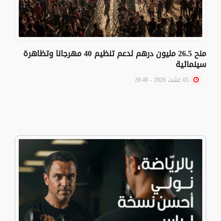
منح 26.5 مليون درهم لدعم تنظيم 40 مهرجانا وتظاهرة
سينمائية
05 غشت 2026 - 20:49