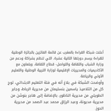
أعلنت شبكة القراءة بالمغرب عن قائمة الفائزين بالجائزة الوطنية
للقراءة برسم دورتها الثانية عشرة، التي تنظم بشراكة ودعم من
وزارة الشباب والثقافة والتواصل- قطاع الثقافة، وبتعاون مع
الأكاديميات والمديريات الإقليمية لوزارة التربية الوطنية والتعليم
الأولي والرياضة.
وأوضحت الشبكة في بلاغ أنه في فئة التعليم الابتدائي، توج
كل من التلاميذ ياسمين بنسليمان من مديرية الرباط، وجابر
الطويلي من مديرية الناظور، بالإضافة إلى هاجر بنوشن من
مديرية مديونة، وعبد الرزاق محمد عبد الصمد من مديرية
الحوز.