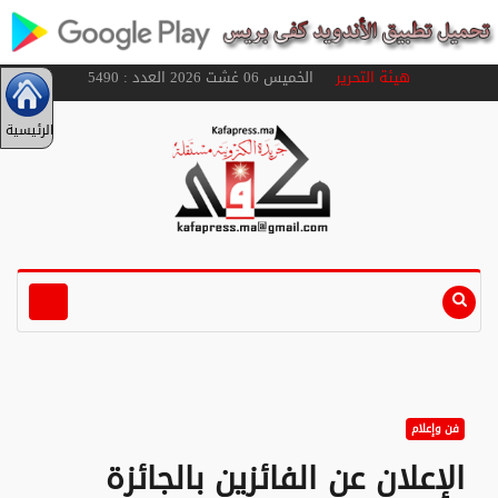
هيئة التحرير
الخميس 06 غشت 2026 العدد : 5490
الرئيسية
فن وإعلام
الإعلان عن الفائزين بالجائزة