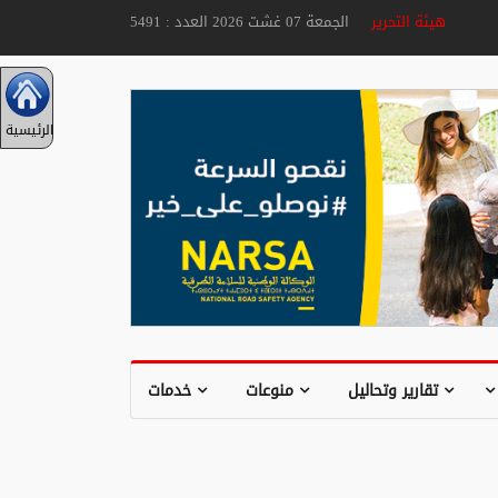
هيئة التحرير
الجمعة 07 غشت 2026 العدد : 5491
الرئيسية
تقارير وتحاليل
منوعات
خدمات