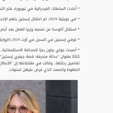
* أعادت السلطات الفيدرالية في نيويورك فتح الت
* في جويلية 2019، تم اعتقال إبستين بتهم الإتجار الجنسي بالقاصرات.
* استقال أكوستا من منصبه وزيرا للعمل بعد أيام.
* توفي إبستين في السجن في أوت 2019 (الرواية الرسمية بانتحر).
* أصبحت جولي براون رمزا للصحافة الاستقصائية..
تفاصيل رحلتها.. وقالت في مقابلاتها إن "الأبطال
الضغوط والصمت الذي فرض عليهن لسنوات.