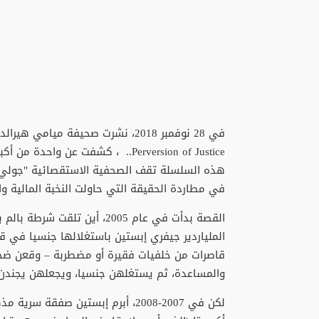
في 28 نوفمبر 2018، نشرت صحيفة ميا
Perversion of Justice.. ، كشفت عن 
في مطاردة الحقيقة التي حاولت النخبة المالية و
الملياردير جيفري إبستين باستغلالها جنسيا في قصر
قاصرات من خلفيات فقيرة أو مضطربة – وقعن ضحاي
والمساعدة، ثم يستغلهن جنسيا، ويجعلهن يجندن
لكن في 2007-2008، أبرم إبستين صف