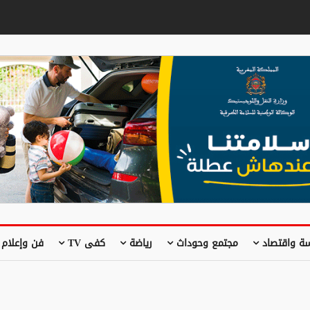
ة واقتصاد
مجتمع وحوداث
رياضة
كفى TV
فن وإعلام