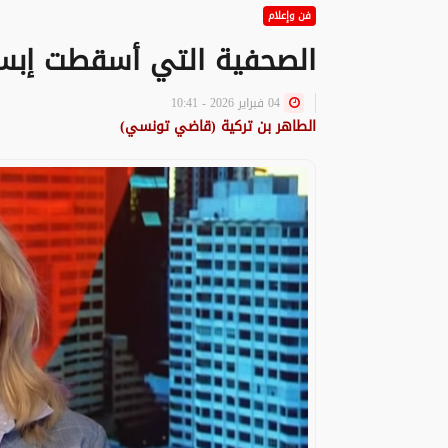
فن وإعلام
الصحفية التي أسقطت إبس
04 فبراير 2026 - 10:41
الطاهر بن تركية (قاضي تونسي)