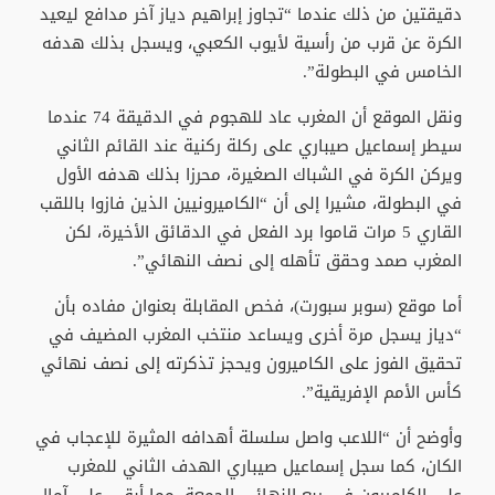
دقيقتين من ذلك عندما “تجاوز إبراهيم دياز آخر مدافع ليعيد
الكرة عن قرب من رأسية لأيوب الكعبي، ويسجل بذلك هدفه
الخامس في البطولة”.
ونقل الموقع أن المغرب عاد للهجوم في الدقيقة 74 عندما
سيطر إسماعيل صيباري على ركلة ركنية عند القائم الثاني
ويركن الكرة في الشباك الصغيرة، محرزا بذلك هدفه الأول
في البطولة، مشيرا إلى أن “الكاميرونيين الذين فازوا باللقب
القاري 5 مرات قاموا برد الفعل في الدقائق الأخيرة، لكن
المغرب صمد وحقق تأهله إلى نصف النهائي”.
أما موقع (سوبر سبورت)، فخص المقابلة بعنوان مفاده بأن
“دياز يسجل مرة أخرى ويساعد منتخب المغرب المضيف في
تحقيق الفوز على الكاميرون ويحجز تذكرته إلى نصف نهائي
كأس الأمم الإفريقية”.
وأوضح أن “اللاعب واصل سلسلة أهدافه المثيرة للإعجاب في
الكان، كما سجل إسماعيل صيباري الهدف الثاني للمغرب