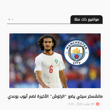
مواضيع ذات صلة
مانشستر سيتي يضع "الرتوش" الأخيرة لضم أيوب بوعدي
09 غشت 2026 - 9:19