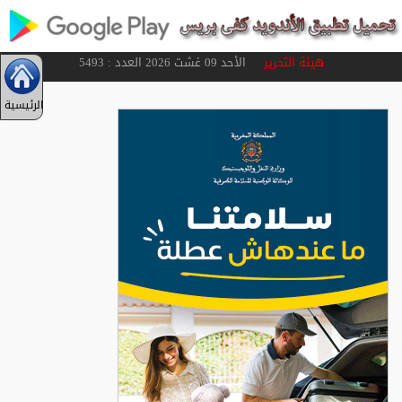
هيئة التحرير
الأحد 09 غشت 2026 العدد : 5493
الرئيسية