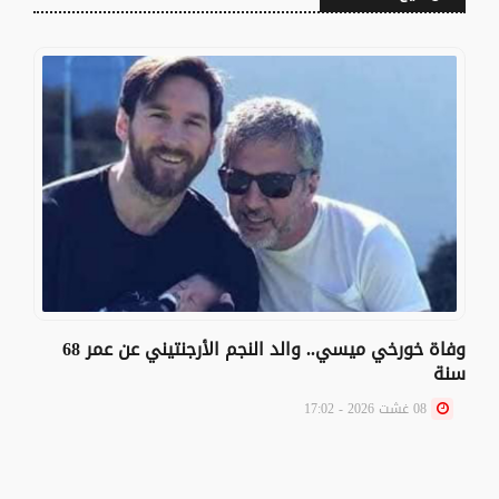
وفاة خورخي ميسي.. والد النجم الأرجنتيني عن عمر 68
سنة
08 غشت 2026 - 17:02