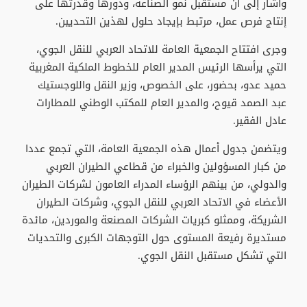
وأشار إلى أن مستقبل نمو الصناعة، ودورها وقدرتها على
إنتاج فرص عمل، مرتبط بإيجاد حلول لهذين التحديين.
وجرى افتتاح الجمعية العامة للاتحاد العربي للنقل الجوي،
التي يرأسها الرئيس المدير العام للخطوط الملكية المغربية
حميد عدو، بحضور، على الخصوص، وزير النقل واللوجستيك
عبد الصمد قيوح، والمدير العام للمكتب الوطني للمطارات
عادل الفقير.
ويتضمن جدول أعمال هذه الجمعية العامة، التي تجمع عددا
من كبار المسؤولين والخبراء من قطاعي الطيران العربي
والدولي، من بينهم الرؤساء المدراء العامون لشركات الطيران
الأعضاء في الاتحاد العربي للنقل الجوي، وشركات الطيران
الشريكة، وممثلو كبريات الشركات المصنعة والموردين، مائدة
مستديرة رفيعة المستوى حول التوجهات الكبرى والتحديات
التي تشكل مستقبل النقل الجوي.