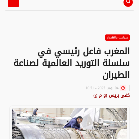
سياسة واقتصاد
المغرب فاعل رئيسي في
سلسلة التوريد العالمية لصناعة
الطيران
04 نونبر 2025 - 10:51
كفى بريس (و م ع)