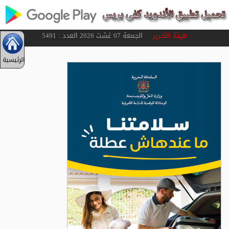
هيئة التحرير
الجمعة 07 غشت 2026 العدد : 5491
الرئيسية