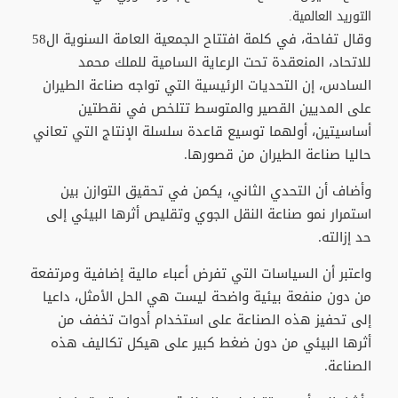
التوريد العالمية.
وقال تفاحة، في كلمة افتتاح الجمعية العامة السنوية ال58
للاتحاد، المنعقدة تحت الرعاية السامية للملك محمد
السادس، إن التحديات الرئيسية التي تواجه صناعة الطيران
على المديين القصير والمتوسط تتلخص في نقطتين
أساسيتين، أولهما توسيع قاعدة سلسلة الإنتاج التي تعاني
حاليا صناعة الطيران من قصورها.
وأضاف أن التحدي الثاني، يكمن في تحقيق التوازن بين
استمرار نمو صناعة النقل الجوي وتقليص أثرها البيئي إلى
حد إزالته.
واعتبر أن السياسات التي تفرض أعباء مالية إضافية ومرتفعة
من دون منفعة بيئية واضحة ليست هي الحل الأمثل، داعيا
إلى تحفيز هذه الصناعة على استخدام أدوات تخفف من
أثرها البيئي من دون ضغط كبير على هيكل تكاليف هذه
الصناعة.