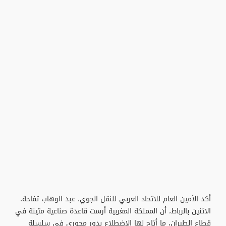
أكد الأمين العام للاتحاد العربي للنقل الجوي، عبد الوهاب تفاحة،
الاثنين بالرباط، أن المملكة المغربية أرست قاعدة صناعية متينة في
قطاع الطيران، ما أتاح لها الاضطلاع بدور محوري في سلسلة