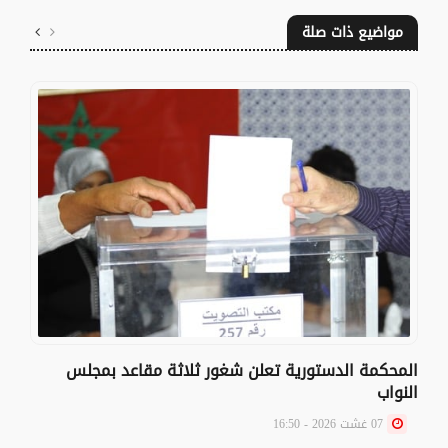
مواضيع ذات صلة
المحكمة الدستورية تعلن شغور ثلاثة مقاعد بمجلس
النواب
07 غشت 2026 - 16:50