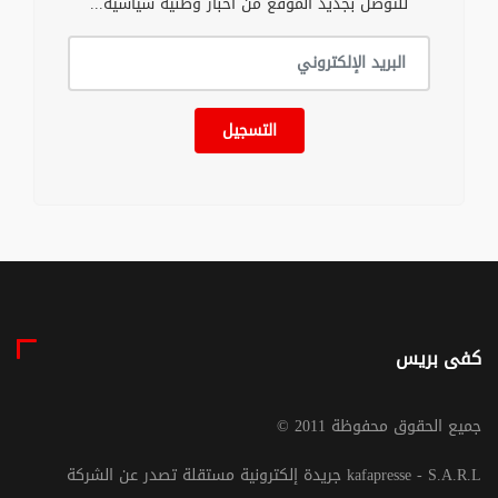
للتوصل بجديد الموقع من أخبار وطنية سياسية...
التسجيل
كفى بريس
© جميع الحقوق محفوظة 2011
جريدة إلكترونية مستقلة تصدر عن الشركة kafapresse - S.A.R.L