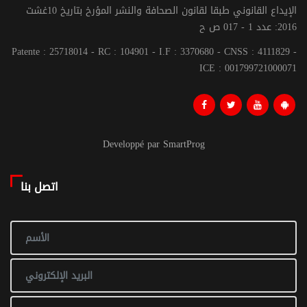
الإيداع القانوني طبقا لقانون الصحافة والنشر المؤرخ بتاريخ 10غشت
2016: عدد 1 - 017 ص ح
Patente : 25718014 - RC : 104901 - I.F : 3370680 - CNSS : 4111829 -
ICE : 001799721000071
Developpé par SmartProg
اتصل بنا