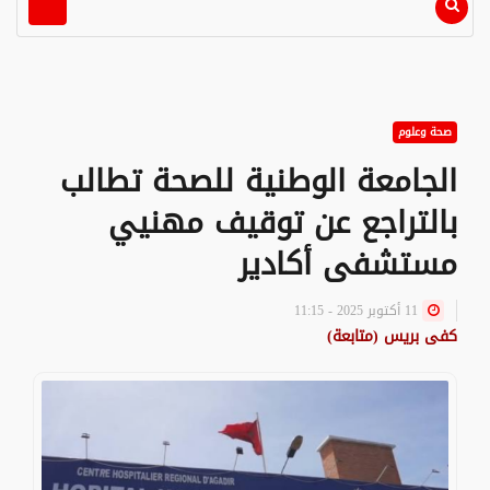
صحة وعلوم
الجامعة الوطنية للصحة تطالب
بالتراجع عن توقيف مهنيي
مستشفى أكادير
11 أكتوبر 2025 - 11:15
كفى بريس (متابعة)