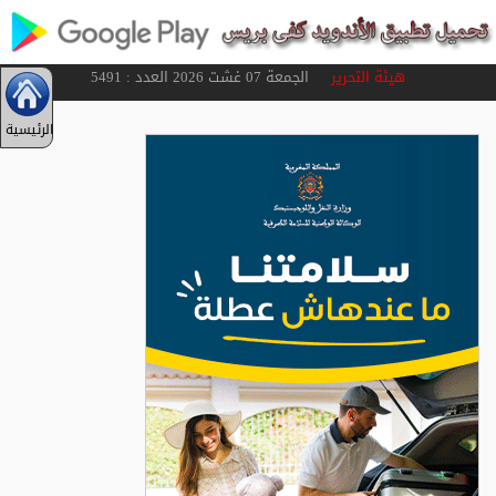
هيئة التحرير
الجمعة 07 غشت 2026 العدد : 5491
الرئيسية