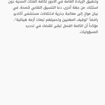
وتطبيق الزيادة العامة في الأجور لكافة الفئات الصحية دون
استثناء. من جهة أخرى، دعا التنسيق النقابي للصحة، في
بيان موازٍ، إلى معالجة جذرية لاختلالات مستشفى أكادير،
رافضاً "توقيف المهنيين وتحميلهم تبعات أزمة هيكلية"،
مؤكداً أن الكلمة الفصل تبقى للقضاء في تحديد
المسؤوليات.