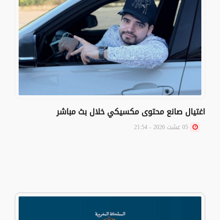
اغتيال صانع محتوى مكسيكي خلال بث مباشر
05 غشت 2026 - 21:54