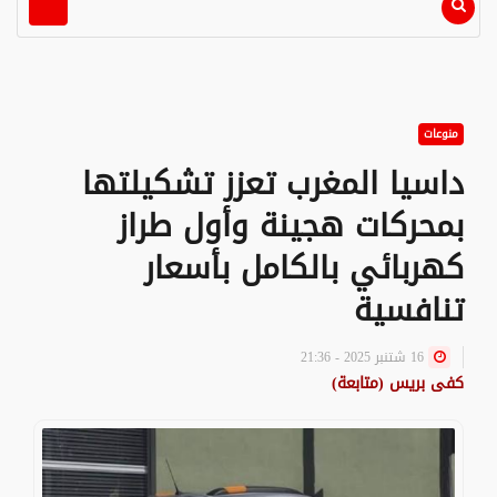
منوعات
داسيا المغرب تعزز تشكيلتها
بمحركات هجينة وأول طراز
كهربائي بالكامل بأسعار
تنافسية
16 شتنبر 2025 - 21:36
كفى بريس (متابعة)