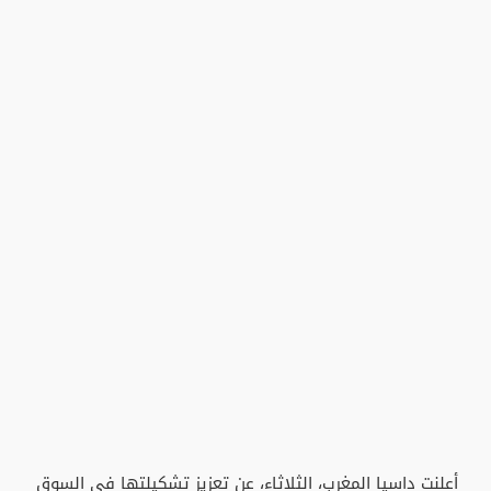
أعلنت داسيا المغرب، الثلاثاء، عن تعزيز تشكيلتها في السوق