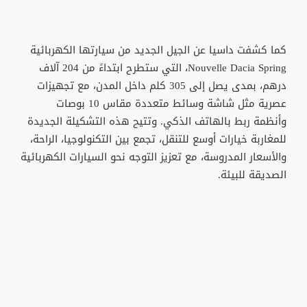
كما كشفت داسيا عن الجيل الجديد من سيارتها الكهربائية
Nouvelle Dacia Spring، التي ستطرح ابتداءً من 204 آلاف
درهم، بمدى يصل إلى 305 كلم داخل المدن، مع تجهيزات
عصرية مثل شاشة وسائط متعددة مقاس 10 بوصات
وأنظمة ربط بالهاتف الذكي. وتتيح هذه التشكيلة الجديدة
للمغاربة خيارات أوسع للتنقل، تجمع بين التكنولوجيا، الراحة،
والأسعار المدروسة، مع تعزيز التوجه نحو السيارات الكهربائية
الصديقة للبيئة.