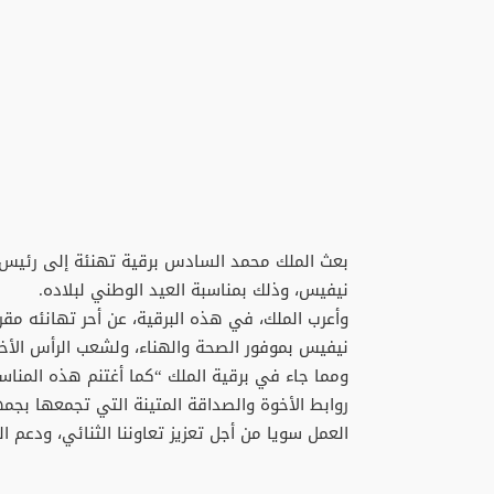
بعث الملك محمد السادس برقية تهنئة إلى رئيس ج
نيفيس، وذلك بمناسبة العيد الوطني لبلاده.
وأعرب الملك، في هذه البرقية، عن أحر تهانئه مقرو
نيفيس بموفور الصحة والهناء، ولشعب الرأس الأخضر
ومما جاء في برقية الملك “كما أغتنم هذه المناس
روابط الأخوة والصداقة المتينة التي تجمعها بجمه
العمل سويا من أجل تعزيز تعاوننا الثنائي، ودعم ال