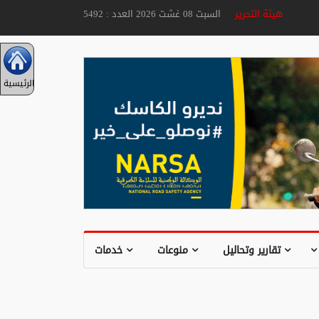
هيئة التحرير
السبت 08 غشت 2026 العدد : 5492
الرئيسية
تقارير وتحاليل
منوعات
خدمات