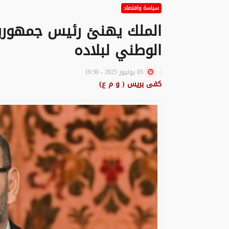
سياسة واقتصاد
الملك يهنئ رئيس جمهورية 
الوطني لبلاده
05 يوليوز 2025 - 19:30
كفى بريس ( و م ع)