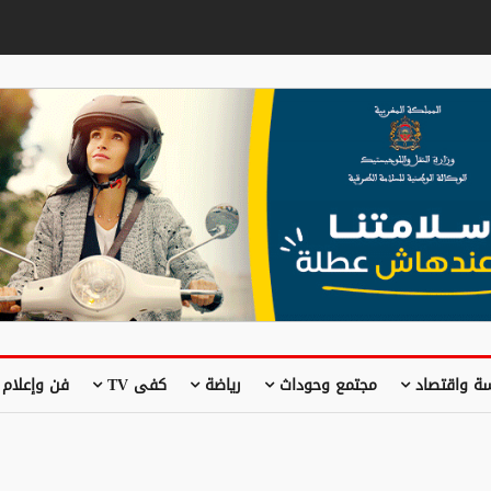
ة واقتصاد
مجتمع وحوداث
رياضة
كفى TV
فن وإعلام