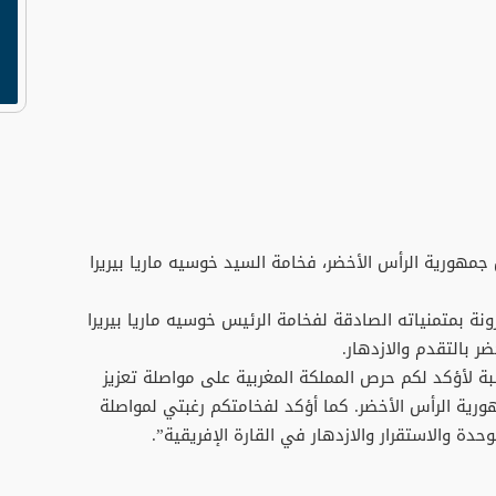
مهورية الرأس الأخضر، فخامة السيد خوسيه ماريا بيريرا
نة بمتمنياته الصادقة لفخامة الرئيس خوسيه ماريا بيريرا
 بالتقدم والازدهار.
بة لأؤكد لكم حرص المملكة المغربية على مواصلة تعزيز
ورية الرأس الأخضر. كما أؤكد لفخامتكم رغبتي لمواصلة
وحدة والاستقرار والازدهار في القارة الإفريقية”.