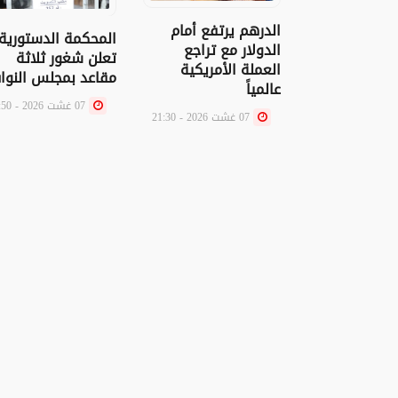
الدرهم يرتفع أمام
المحكمة الدستورية
الدولار مع تراجع
تعلن شغور ثلاثة
العملة الأمريكية
مقاعد بمجلس النوا
عالمياً
07 غشت 2026 - 16:50
07 غشت 2026 - 21:30