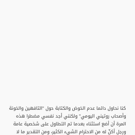
كنا نحاول دائما عدم الخوض والكتابة حول "التافهين والخونة
وأصحاب روتيني اليومي" ولكنني أجد نفسي مضطرا هذه
المرة أن أضع استثناء بعدما تم التطاول على شخصية عامة
ورجل أكنّ له من الاحترام الشيء الكثير، ومن التقدير ما لا