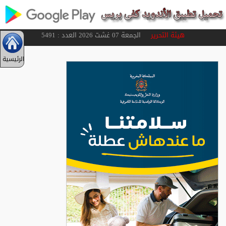
هيئة التحرير
الجمعة 07 غشت 2026 العدد : 5491
الرئيسية