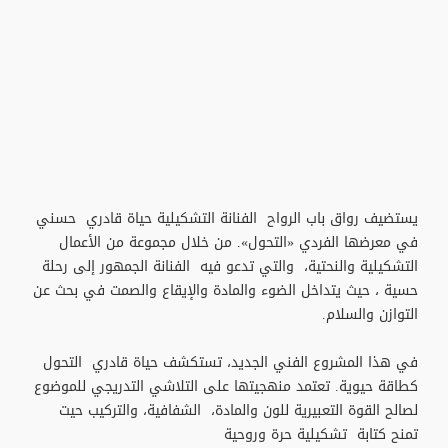
يستضيف رواق باب الرواح الفنانة التشكيلية حياة قادري حسني
في معرضها الفردي «التحول». من خلال مجموعة من الأعمال
التشكيلية والنحتية، والتي تدعو فيه الفنانة الجمهور إلى رحلة
حسية ، حيث يتداخل الضوء والمادة والإيقاع والصمت في بحث عن
التوازن والسلام.
في هذا المشروع الفني الجديد، تستكشف حياة قادري التحول
كطاقة حيوية. تعتمد منهجيتها على التلاشي التدريجي للموضوع
لصالح القوة التعبيرية للون والمادة، الشفافية، والتركيب حيت
تمنح كتابة تشكيلية حرة وروحية