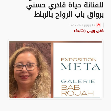
للفنانة حياة قادري حسني
برواق باب الرواح بالرباط
13 يونيو 2025 - 13:45
كفى بريس (متابعة)