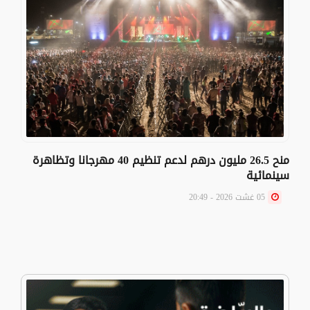
منح 26.5 مليون درهم لدعم تنظيم 40 مهرجانا وتظاهرة
سينمائية
05 غشت 2026 - 20:49