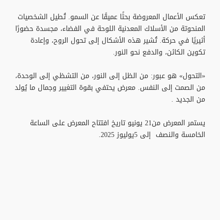
تعكس الأعمال المعروضة بحثًا عميقًا عن السمو. تُطيل الشخصيات
المنحوتة من الأسلاك المعدنية اللوحة في الفضاء، مجسدة حضورًا
أثيريًا في حركة. تُشير هذه الأشكال إلى تحول الروح، وإعادة
تكوين الكائن، والدفع نحو النور.
«التحول» هو عبور: من الظل إلى النور، من التشظي إلى الوحدة،
من الصمت إلى النفس. معرض يحتفي بقوة التغيير وجمال ما يُولد
من الجديد .
يستمر المعرض من21 يونيو تاريخ افتتاح المعرض على الساعة
الخامسة والنصف إلى 5يوليوز 2025.