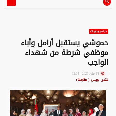
مجتمع وحوداث
حموشي يستقبل أرامل وأباء
موظفي شرطة من شهداء
الواجب
18 ماي 2025 - 12:54
كفى بريس ( متابعة)