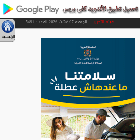
هيئة التحرير
الجمعة 07 غشت 2026 العدد : 5491
الرئيسية