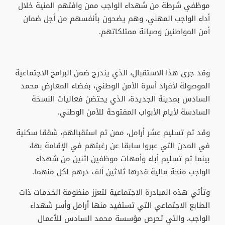
موظفي شرطة من شهداء الواجب ممن وافتهم المنية خلال
أداء الواجب المهني، وهم يضحون بأنفسهم من أجل ضمان
أمن المواطنين وصيانة ممتلكاتهم.
وقد جرى هذا الاستقبال، الذي يندرج ضمن البرامج الاجتماعية
الموصولة لأفراد أسرة الأمن الوطني، بفضاء المعارض محمد
السادس بمدينة الجديدة، الذي يحتضن فعاليات النسخة
السادسة لأيام الأبواب المفتوحة للأمن الوطني.
وقد تم تسليم عشر أرامل، ممن تم استقبالهم، شققا سكنية
في المدن التي عبروا سابقا عن رغبتهم في الإقامة بها،
بينما تم تسليم أباء وأمهات موظفين اثنين من شهداء
الواجب منحة مالية قدرها ثلاثين ألف درهم لكل منهما.
وتأتي هذه المبادرة الاجتماعية لتعزز منظومة الخدمات ذات
الطابع الاجتماعي التي تستفيد منها أرامل وأسر شهداء
الواجب، والتي تحرص مؤسسة محمد السادس للأعمال