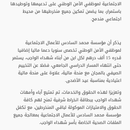
الاجتماعية لموظفي الأمن الوطني على تدعيمها وتوطيدها
باستمرار، بما يضمن تمكين جميع منخرطيها من محيط
اجتماعي مندمج.
يذكر أن مؤسسة محمد السادس للأعمال الاجتماعية
لموظفي الأمن الوطني تخصص سنويا دعما ماليا إضافيا
قدره 15 ألف درهم لكل ابن من أبناء شهداء الواجب، يستمر
حتى انتهاء المسار الدراسي الجامعي، فضلا عن التخييم
الصيفي بالمجان مع منحة مالية، علاوة على منحة مالية
اعتيادية بمناسبة عيد الأضحى.
وتعزيزا لهذه الحقوق والخدمات، تم تمتيع آباء وأمهات
شهداء الواجب ببطاقة انخراط شرفية تمنح لهم كافة
الحقوق والامتيازات الموكولة لباقي المنخرطين، مع تكفل
مؤسسة محمد السادس للأعمال الاجتماعية بمعالجة جميع
الملفات الصحية الخاصة بأسر شهداء الواجب.