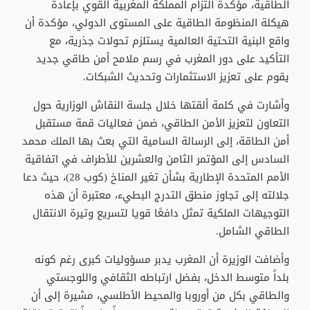
الطاقية، مؤكدة التزام المملكة المغربية القوي بإعادة
هيكلة المنظومة الطاقية على المستوى الدولي، مؤكدة أن
واقع البنية التحتية العالمية يستلزم تحولات جذرية، مع
التأكيد على دور المغرب في رسم ملامح أمن طاقي جديد
يقوم على تعزيز الاستثمارات وتحديث الشبكات.
وأشارت في كلمة ألقتها خلال جلسة النقاش الوزارية حول
التعاون لتعزيز الأمن الطاقي، ضمن فعاليات قمة مستقبل
أمن الطاقة، إلى الرسالة السامية التي بعث بها الملك محمد
السادس إلى المؤتمر الثامن والعشرين للأطراف في اتفاقية
الأمم المتحدة الإطارية بشأن تغير المناخ (كوب 28)، حيث دعا
جلالته إلى تجاوز منطق التدرج البطيء، معتبرة أن هذه
التوجيهات الملكية تمثل دافعًا قويا لتسريع وتيرة الانتقال
الطاقي الشامل.
وأضافت الوزيرة أن المغرب يدبر مسؤوليات كبرى رغم كونه
بلداً متوسط الدخل، بفضل ارتباطه الثقافي واللوجستي
والطاقي بكل من أوروبا والمحيط الأطلسي، مشيرة إلى أن