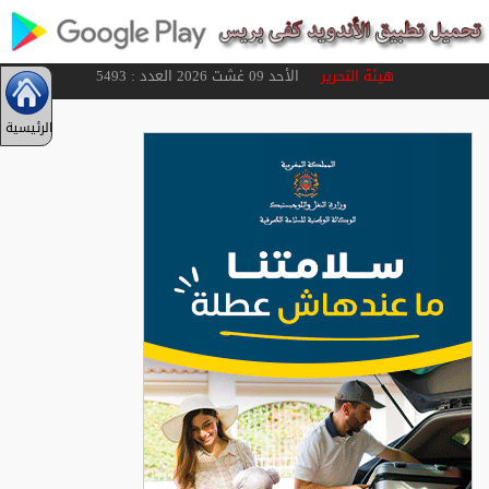
هيئة التحرير
الأحد 09 غشت 2026 العدد : 5493
الرئيسية