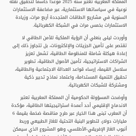
المملكة المغربية تعتبر سنة 2025 موعداً حاسماً لتحقيق نقلة
نوعية في سياساتها الاستثمارية، عبر مضاعفة الاستثمارات
السنوية في مشاريع الطاقات المتجددة أربع مرات، وزيادة
الاستثمارات بخمس مرات في الشبكة الكهربائية.
وأوردت ليلى بنعلي أن الرؤية الملكية للأمن الطاقي لا
تقتصر على تأمين الجزيئات والإلكترونات، بل تتجاوز ذلك إلى
إعادة هيكلة شاملة للمنظومة الطاقية، تشمل تعزيز
الشراكات الاستراتيجية، تأمين الأصول الطاقية، تطوير
سلاسل القيمة، إرساء قواعد العدالة الاجتماعية والطاقية،
تحقيق التنمية المستدامة، واعتماد نماذج تدبير ذكية
ومشتركة للشبكات الكهربائية.
وأوضحت المسؤولة الحكومية أن المملكة المغربية تعتبر
الاندماج الإقليمي أحد أعمدة استراتيجيتها الطاقية، مؤكدة
أن المغرب تبنى هذا الخيار عبر طرح مناقصة ضخمة بقيمة 6
مليارات دولار، لتطوير البنية التحتية للغاز الطبيعي وربط
أنبوب الغاز الإفريقي-الأطلسي، وهو المشروع الذي سيمكن