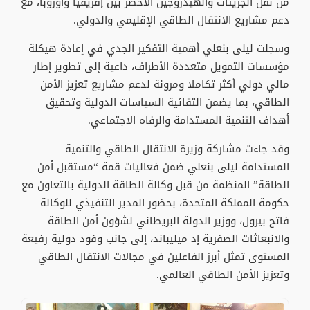
من نقل الجزيئات والهيدروجين الأخضر بين إفريقيا وأوروبا، مع
دعم مشاريع الانتقال الطاقي الإقليمي والدولي.
وسجلت ليلى بنعلي أهمية التفكير الجدي في إعادة هيكلة
مؤسسات التمويل متعددة الأطراف، داعية إلى تطوير إطار
مالي دولي أكثر تكاملا ومرونة لدعم مشاريع تعزيز الأمن
الطاقي، بما يضمن التقائية السياسات الدولية وتحقيق
أهداف التنمية المستدامة والرفاه الاجتماعي.
وقد جاءت مشاركة وزيرة الانتقال الطاقي والتنمية
المستدامة ليلى بنعلي ضمن فعاليات قمة “مستقبل أمن
الطاقة” المنظمة من قبل وكالة الطاقة الدولية بالتعاون مع
حكومة المملكة المتحدة، بحضور المدير التنفيذي للوكالة
فاتح بيرول، ووزير الدولة البريطاني لشؤون أمن الطاقة
والانبعاثات الصفرية إد ميليباند، إلى جانب وفود دولية رفيعة
المستوى تمثل أبرز الفاعلين في مجالات الانتقال الطاقي
وتعزيز الأمن الطاقي العالمي.