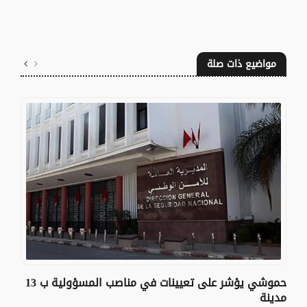
مواضيع ذات صلة
حموشي يؤشر على تعيينات في مناصب المسؤولية ب 13
مدينة