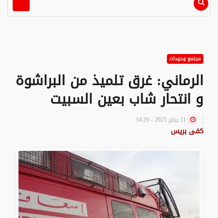
مجتمع وحوداث
الرماني: غرق تلميذ من البراشوة
و انتحار شاب بعين السبيت
11 يناير 2025 - 14:20
كفى بريس