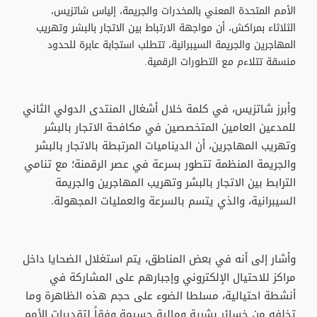
الأمم المتحدة المعني بالمخدرات والجريمة، إلياس شاتزيس،
الثلاثاء بمراكش، أن مواجهة الارتباط بين الاتجار بالبشر وتهريب
المهاجرين والجريمة السيبرانية، تتطلب استجابة عابرة للحدود
منسقة تتلاءم مع التطورات الرقمية.
وأبرز شاتزيس، في كلمة خلال أشغال المنتدى الدولي الثاني
للمدعين العامين المتخصصين في مكافحة الاتجار بالبشر
وتهريب المهاجرين، أن الديناميات المرتبطة بالاتجار بالبشر
والجريمة المنظمة تتطور بسرعة في عصر الرقمنة؛ مع تنامي
الترابط بين الاتجار بالبشر وتهريب المهاجرين والجريمة
السيبرانية، والذي يتسم بالسرعة والعمليات المجهولة.
وأشار إلى أنه في بعض المناطق، يتم استغلال الضحايا داخل
مراكز للاحتيال الإلكتروني وإجبارهم على المشاركة في
أنشطة احتيالية، مسلطا الضوء على حجم هذه الظاهرة وما
تخلفه من خسائر بشرية ومالية جسيمة وفقاً لتقديرات الأمم