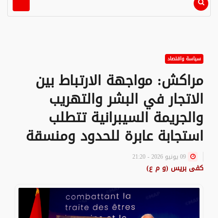
سياسة واقتصاد
مراكش: مواجهة الارتباط بين
الاتجار في البشر والتهريب
والجريمة السيبرانية تتطلب
استجابة عابرة للحدود ومنسقة
09 يونيو 2026 - 21:20
كفى بريس (و م ع)