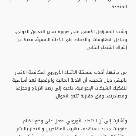
المتحدة.
وشدد المسؤول الأممي على ضرورة تعزيز التعاون الدولي،
وتبادل المعلومات، والحفاظ على الأدلة الرقمية، فضلا عن
إشراك القطاع الخاص.
من جانبها، أكدت منسقة الاتحاد الأوروبي لمكافحة الاتجار
بالبشر، ديان شميت، أن الأدلة المالية والرقمية تعد أساسية
لتفكيك الشبكات الإجرامية، داعية إلى رصد الأرباح وحجزها
ومصادرتها وفق مقاربة تتبع الأموال.
وأشارت إلى أن الاتحاد الأوروبي يعمل على وضع نظام
عقوبات جديد يستهدف تهريب المهاجرين والاتجار بالبشر