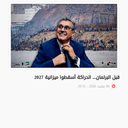
قبل البرلمان... الحراكة أسقطوا ميزانية 2027
06 غشت 2026 - 20:51