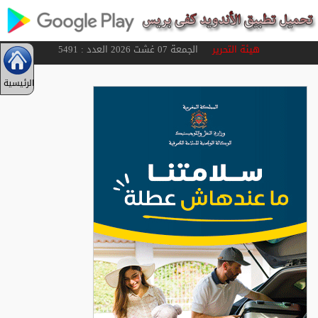
هيئة التحرير
الجمعة 07 غشت 2026 العدد : 5491
الرئيسية