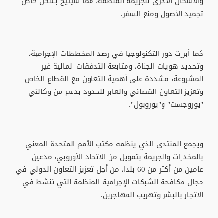
والأشكال الأخرى للجريمة المنظمة، مما سيتيح بشكل خاص
تجميد الأصول ومنع السفر.
كما أبرزت دور التكنولوجيا في رصد المخططات الإجرامية،
وتحديد هويات الجناة، ومتابعة التدفقات المالية غير
المشروعة، مشددة على أهمية التعاون مع القطاع الخاص
وتعزيز التعاون القضائي والعابر للحدود بدعم من وكالتي
"يوروجست" و"يوروبول".
ويجمع المنتدى الذي ينظمه مكتب الأمم المتحدة المعني
بالمخدرات والجريمة بتمويل من الاتحاد الأوروبي، مدعين
عامين من أكثر من 60 بلدا، من أجل تعزيز التعاون الدولي في
مجال مكافحة الشبكات الإجرامية المنظمة التي تنشط في
الاتجار بالبشر وتهريب المهاجرين.