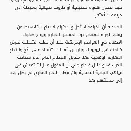
حيث تتحول هفوة تنظيمية أو ظروف طبيعية بسيطة إلى
جريمة لا تُغتفر.
الخلاصة أن الكرامة لا تُجزأ والاحترام لا يباع بالتقسيط من
يملك الجرأة لتقمص دور المفتش الصارم ويوزع صكوك
الاتهام في العواصم الإفريقية عليه أن يملك الشجاعة لفرض
كرامته في نيويورك وباريس. أما الاستئساد على الأخ وابتداع
المعارك الوهمية معه مقابل الانبطاح التام أمام فظاظة
الغرب فهو دليل قاطع على أن العقول ما زالت تعيش في
غياهب التبعية النفسية وأن قطار التحرر الفكري لم يصل بعد
إلى محطتهم بعد.