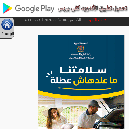
هيئة التحرير
الخميس 06 غشت 2026 العدد : 5490
الرئيسية