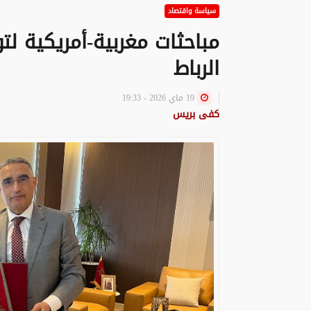
سياسة واقتصاد
مباحثات مغربية-أمريكية ل
الرباط
19 ماي 2026 - 19:33
كفى بريس