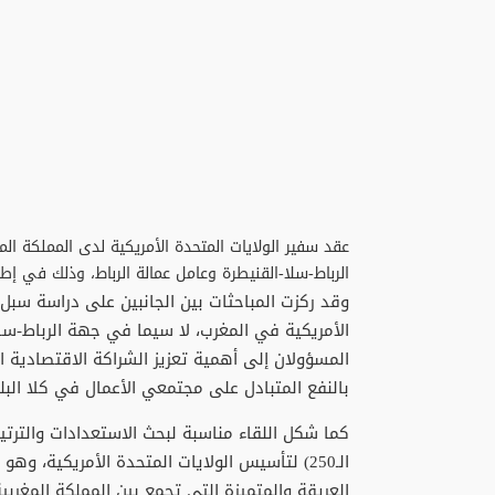
عقد سفير الولايات المتحدة الأمريكية لدى المملكة المغ
الرباط-سلا-القنيطرة وعامل عمالة الرباط، وذلك في إطار
وقد ركزت المباحثات بين الجانبين على دراسة سبل 
الأمريكية في المغرب، لا سيما في جهة الرباط-س
المسؤولان إلى أهمية تعزيز الشراكة الاقتصادية ا
بالنفع المتبادل على مجتمعي الأعمال في كلا البل
كما شكل اللقاء مناسبة لبحث الاستعدادات والترتيب
الـ250) لتأسيس الولايات المتحدة الأمريكية، 
العريقة والمتميزة التي تجمع بين المملكة المغربي