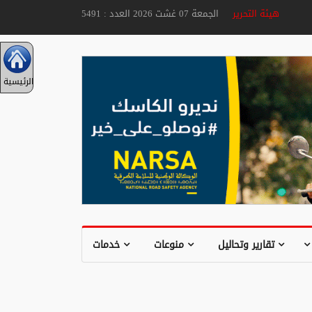
هيئة التحرير
الجمعة 07 غشت 2026 العدد : 5491
الرئيسية
تقارير وتحاليل
منوعات
خدمات