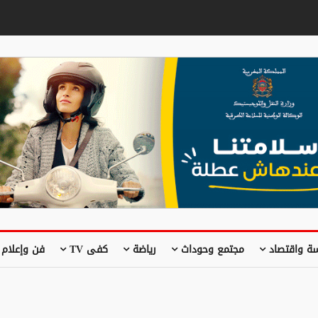
ة واقتصاد
مجتمع وحوداث
رياضة
كفى TV
فن وإعلام