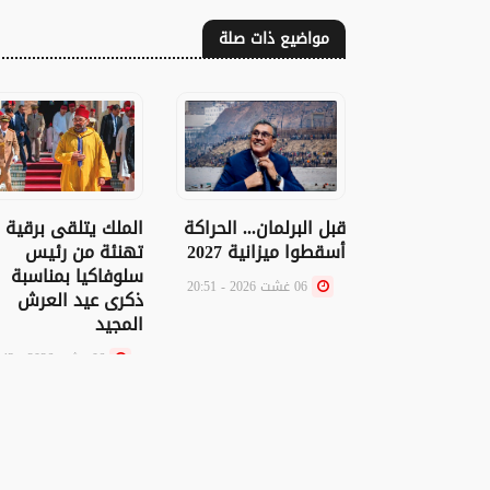
مواضيع ذات صلة
الملك يتلقى برقية
قبل البرلمان... الحراكة
تهنئة من رئيس
أسقطوا ميزانية 2027
سلوفاكيا بمناسبة
06 غشت 2026 - 20:51
ذكرى عيد العرش
المجيد
06 غشت 2026 - 20:43