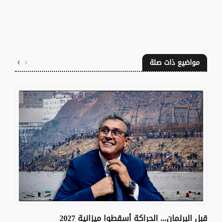
مواضيع ذات صلة
قبل البرلمان... الحراكة أسقطوا ميزانية 2027