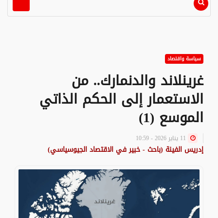
سياسة واقتصاد
غرينلاند والدنمارك.. من
الاستعمار إلى الحكم الذاتي
الموسع (1)
11 يناير 2026 - 10:59
إدريس الفينة (باحث - خبير في الاقتصاد الجيوسياسي)