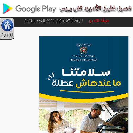
هيئة التحرير
الجمعة 07 غشت 2026 العدد : 5491
الرئيسية