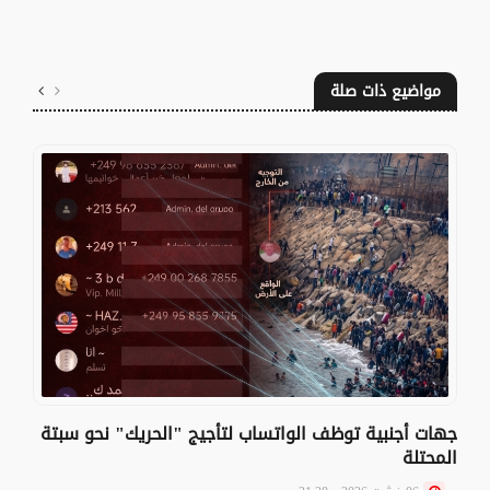
مواضيع ذات صلة
جهات أجنبية توظف الواتساب لتأجيج "الحريك" نحو سبتة
المحتلة