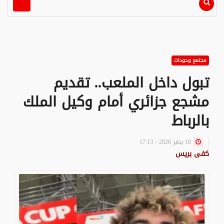
مجتمع وحوداث
تبول داخل الملعب.. تقديم
مشجع جزائري أمام وكيل الملك
بالرباط
10 يناير 2026 - 17:13
كفى بريس