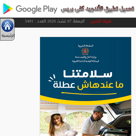
هيئة التحرير
الجمعة 07 غشت 2026 العدد : 5491
الرئيسية