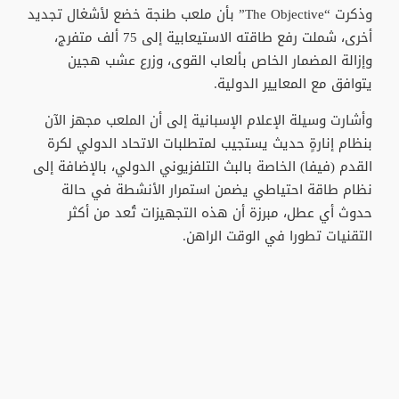
وذكرت “The Objective” بأن ملعب طنجة خضع لأشغال تجديد
أخرى، شملت رفع طاقته الاستيعابية إلى 75 ألف متفرج،
وإزالة المضمار الخاص بألعاب القوى، وزرع عشب هجين
يتوافق مع المعايير الدولية.
وأشارت وسيلة الإعلام الإسبانية إلى أن الملعب مجهز الآن
بنظام إنارةٍ حديث يستجيب لمتطلبات الاتحاد الدولي لكرة
القدم (فيفا) الخاصة بالبث التلفزيوني الدولي، بالإضافة إلى
نظام طاقة احتياطي يضمن استمرار الأنشطة في حالة
حدوث أي عطل، مبرزة أن هذه التجهيزات تُعد من أكثر
التقنيات تطورا في الوقت الراهن.