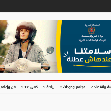
ة واقتصاد
مجتمع وحوداث
رياضة
كفى TV
فن وإعلام