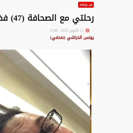
فن وإعلام
رحلتي مع الصحافة (47) فضاء للنقاش..
11 أكتوبر 2025 - 13:00
يونس الخراشي (صحفي)