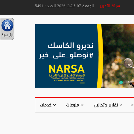
هيئة التحرير
الجمعة 07 غشت 2026 العدد : 5491
الرئيسية
تقارير وتحاليل
منوعات
خدمات