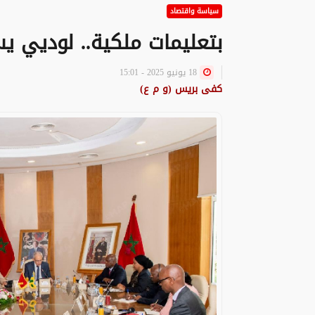
سياسة واقتصاد
بتعليمات ملكية.. لوديي يس
18 يونيو 2025 - 15:01
كفى بريس (و م ع)