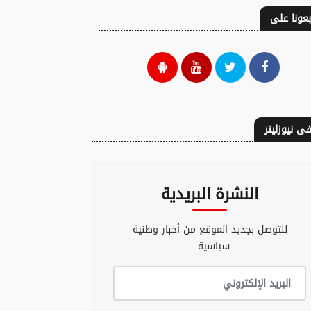
بعونا على
ى نيوزليتر
النشرة البريدية
للتوصل بجديد الموقع من أخبار وطنية
ة مفتوحة إلى
عندما ينسى المنتصر
سياسية...
ار الإسباني
أنه كان جائعاً؟
08 غشت 2026 - 16:55
08 غشت 2026 - 16:40