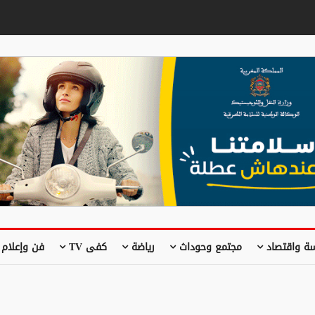
ة واقتصاد
مجتمع وحوداث
رياضة
كفى TV
فن وإعلام