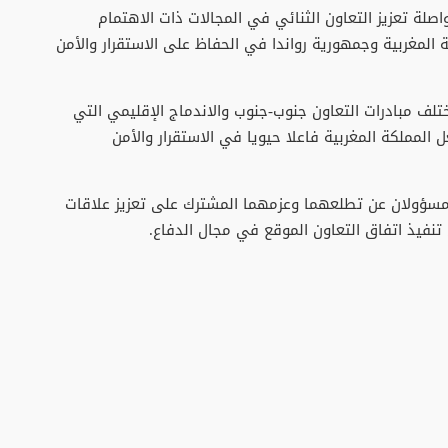
لة تعزيز التعاون الثنائي في المجالات ذات الاهتمام
كة المغربية وجمهورية رواندا في الحفاظ على الاستقرار والأمن
لف مبادرات التعاون جنوب-جنوب والاندماج الإقليمي التي
لمملكة المغربية فاعلا حيويا في الاستقرار والأمن
المسؤولان عن تطلعهما وعزمهما المشترك على تعزيز علاقات
تنفيذ اتفاق التعاون الموقع في مجال الدفاع.