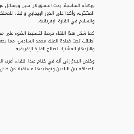
وبهذه المناسبة، بحث المسؤولان سبل ووسائل مواص
المشترك، وأكدا على الدور الإيجابي والبناء للممل
والسلام في القارة الإفريقية.
كما شكل هذا اللقاء فرصة لتسليط الضوء على مخت
أطلقت تحت قيادة الملك محمد السادس، مما يجعل ا
والازدهار المشترك لصالح القارة الإفريقية.
وخلص البلاغ إلى أنه في ختام هذا اللقاء، أعرب 
الصداقة بين البلدين وتوطيدها مستقبلا من خلال 