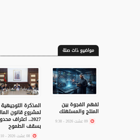
مواضيع ذات صلة
لفهم الفجوة بين
المذكرة التوجيهية
المنتج والمستهلك
لمشروع قانون المال
2027.. اعتراف محدو
09 غشت 2026 - 9:38
بسقف الطموح
08 غشت 2026 - 20:10