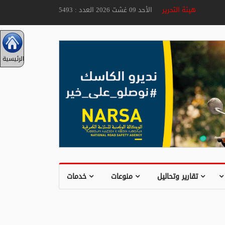
هيئة التحرير
الأحد 09 غشت 2026 العدد : 5493
الرئيسية
تقارير وتحاليل
منوعات
خدمات