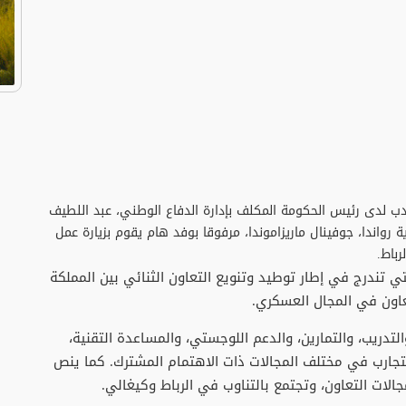
منتدب لدى رئيس الحكومة المكلف بإدارة الدفاع الوطني، عبد اللطيف
ية رواندا، جوفينال ماريزاموندا، مرفوقا بوفد هام يقوم بزيارة عمل
رباط.
لتي تندرج في إطار توطيد وتنويع التعاون الثنائي بين المملكة
تعاون في المجال العسكري.
لتدريب، والتمارين، والدعم اللوجستي، والمساعدة التقنية،
التجارب في مختلف المجالات ذات الاهتمام المشترك. كما ينص
ات التعاون، وتجتمع بالتناوب في الرباط وكيغالي.