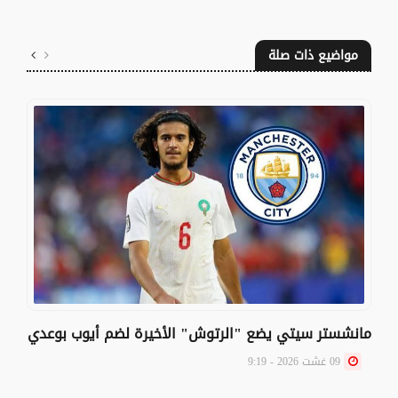
مواضيع ذات صلة
مانشستر سيتي يضع "الرتوش" الأخيرة لضم أيوب بوعدي
09 غشت 2026 - 9:19