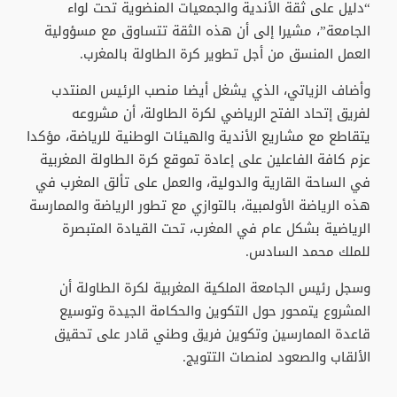
“دليل على ثقة الأندية والجمعيات المنضوية تحت لواء
الجامعة”، مشيرا إلى أن هذه الثقة تتساوق مع مسؤولية
العمل المنسق من أجل تطوير كرة الطاولة بالمغرب.
وأضاف الزياتي، الذي يشغل أيضا منصب الرئيس المنتدب
لفريق إتحاد الفتح الرياضي لكرة الطاولة، أن مشروعه
يتقاطع مع مشاريع الأندية والهيئات الوطنية للرياضة، مؤكدا
عزم كافة الفاعلين على إعادة تموقع كرة الطاولة المغربية
في الساحة القارية والدولية، والعمل على تألق المغرب في
هذه الرياضة الأولمبية، بالتوازي مع تطور الرياضة والممارسة
الرياضية بشكل عام في المغرب، تحت القيادة المتبصرة
للملك محمد السادس.
وسجل رئيس الجامعة الملكية المغربية لكرة الطاولة أن
المشروع يتمحور حول التكوين والحكامة الجيدة وتوسيع
قاعدة الممارسين وتكوين فريق وطني قادر على تحقيق
الألقاب والصعود لمنصات التتويج.