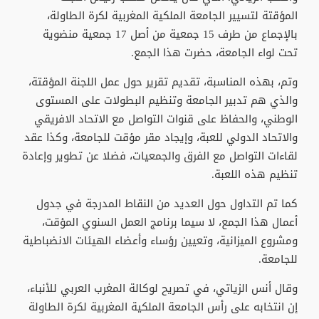
المؤقتة لتسيير الجامعة الملكية المغربية لكرة الطاولة،
بالإجماع من طرف 15 جمعية من أصل 17 جمعية منضوية
تحت لواء الجامعة، حضرت هذا الجمع.
وتم، بهذه المناسبة، تقديم تقرير حول عمل اللجنة المؤقتة،
والذي هم تدبير الجامعة وتنظيم البطولات على المستوى
الوطني، والحفاظ على قنوات التواصل مع الاتحاد الافريقي
والاتحاد الدولي للعبة، وإيجاد مقر مؤقت للجامعة، وكذا عقد
لقاءات التواصل مع الفرق والجمعيات، فضلا عن تطوير وإعادة
تنظيم هذه اللعبة.
كما تم التداول حول العديد من النقاط المدرجة في جدول
أعمال هذا الجمع، لا سيما برنامج العمل السنوي المؤقت،
ومشروع الميزانية، وتعيين رؤساء وأعضاء الهيئات الانضباطية
للجامعة.
وقال أنس الزياتي، في تصريح لوكالة المغرب العربي للأنباء،
إن انتخابه على رأس الجامعة الملكية المغربية لكرة الطاولة