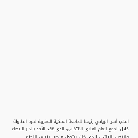
انتخب أنس الزياتي رئيسا للجامعة الملكية المغربية لكرة الطاولة
خلال الجمع العام العادي الانتخابي، الذي عُقد الأحد بالدار البيضاء.
وانتخب الزياتي، الذي كان يشغل منصب رئيس اللجنة