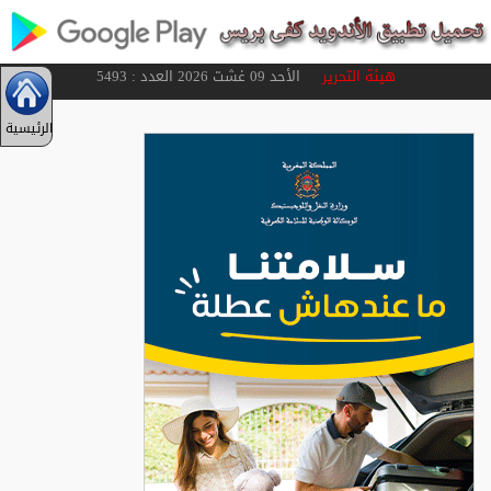
هيئة التحرير
الأحد 09 غشت 2026 العدد : 5493
الرئيسية