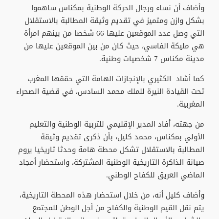
وأضاف أن نساء ورجال الحركة الوطنية بمكناس ساهموا
بشكل وازن ومتميز في تقديم وثيقة المطالبة بالاستقلال
التي وصل عدد الموقعين عليها 66 شخصا من بينهم امرأة
هي مليكة الفاسي، حيث كان من بين الموقعين عليها من
مدينة مكناس 7 شخصيات وطنية.
كما أشاد الكثيري بالإنجازات الهامة التي حققها المغرب
تحت القيادة النيرة للملك محمد السادس، في قضية الصحراء
المغربية.
من جهته، أفاد المدير الإقليمي للتربية الوطنية والتعليم
الأولي بمكناس، محمد كليل، بأن ذكرى تقديم وثيقة
المطالبة بالاستقلال تشكل محطة هامة وحدثا تاريخيا يروم
صيانة الذاكرة التاريخية الوطنية المشتركة، واستحضار أمجاد
الماضي العريق للكفاح الوطني.
وأضاف كليل أنه، من خلال استحضار هذه المحطة التاريخية،
يتم نقل القيم الوطنية والكفاح من أجل الوطن للمجتمع