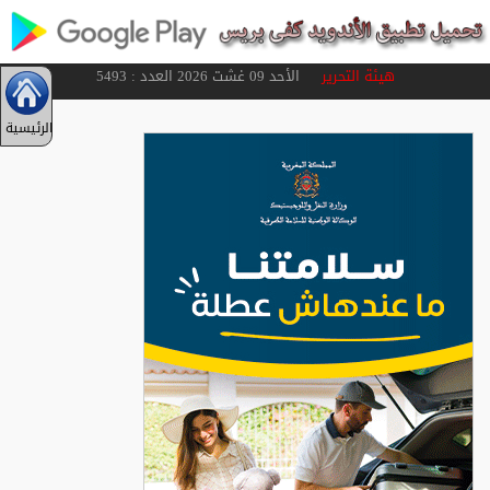
هيئة التحرير
الأحد 09 غشت 2026 العدد : 5493
الرئيسية