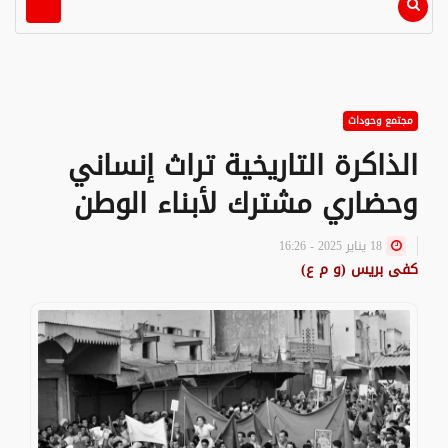
مجتمع وحوداث
الذاكرة التاريخية تراث إنساني
وحضاري مشترك لأبناء الوطن
18 يناير 2025 - 16:26
كفى بريس (و م ع)