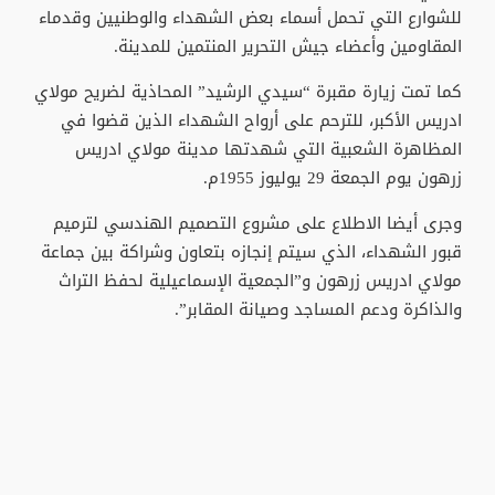
للشوارع التي تحمل أسماء بعض الشهداء والوطنيين وقدماء
المقاومين وأعضاء جيش التحرير المنتمين للمدينة.
كما تمت زيارة مقبرة “سيدي الرشيد” المحاذية لضريح مولاي
ادريس الأكبر، للترحم على أرواح الشهداء الذين قضوا في
المظاهرة الشعبية التي شهدتها مدينة مولاي ادريس
زرهون يوم الجمعة 29 يوليوز 1955م.
وجرى أيضا الاطلاع على مشروع التصميم الهندسي لترميم
قبور الشهداء، الذي سيتم إنجازه بتعاون وشراكة بين جماعة
مولاي ادريس زرهون و”الجمعية الإسماعيلية لحفظ التراث
والذاكرة ودعم المساجد وصيانة المقابر”.