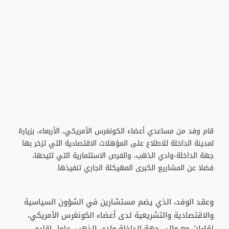
قام وفد من مساعدي أعضاء الكونغرس الأمريكي، الأربعاء، بزيارة
لمدينة الداخلة للاطلاع على المؤهلات الاقتصادية التي تزخر بها
جهة الداخلة-وادي الذهب، والفرص الاستثمارية التي تتيحها،
فضلا عن المشاريع الكبرى المهيكلة الجاري تنفيذها.
وعقد الوفد، الذي يضم مستشارين في الشؤون السياسية
والاقتصادية والتشريعية لدى أعضاء الكونغرس الأمريكي،
لقاءات مع والي جهة الداخلة-وادي الذهب، عامل إقليم