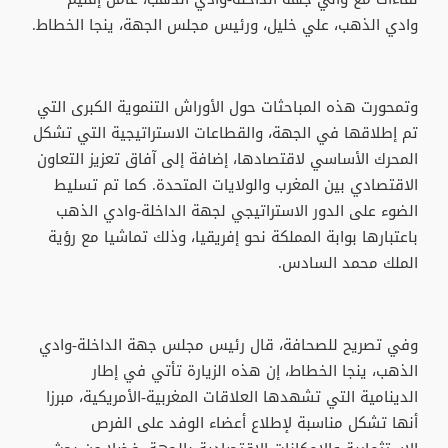
وادي الذهب، علي خليل، ورئيس مجلس الجهة، ينجا الخطاط.
وتمحورت هذه المباحثات حول الأوراش التنموية الكبرى التي
تم إطلاقها في الجهة، والقطاعات الاستراتيجية التي تشكل
المحرك الأساسي لاقتصادها، إضافة إلى آفاق تعزيز التعاون
الاقتصادي بين المغرب والولايات المتحدة. كما تم تسليط
الضوء على الدور الاستراتيجي لجهة الداخلة-وادي الذهب
باعتبارها بوابة المملكة نحو إفريقيا، وذلك تماشيا مع رؤية
الملك محمد السادس.
وفي تصريح للصحافة، قال رئيس مجلس جهة الداخلة-وادي
الذهب، ينجا الخطاط، إن هذه الزيارة تأتي في إطار
الدينامية التي تشهدها العلاقات المغربية-الأمريكية، مبرزا
أنها تشكل مناسبة لإطلاع أعضاء الوفد على الفرص