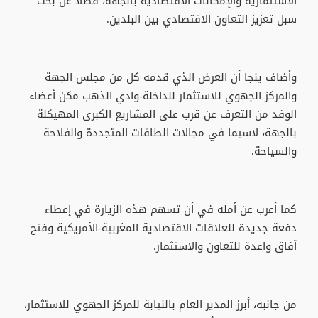
الاستثمارية والإمكانات الاقتصادية بالجهة، فضلا عن بحث
سبل تعزيز التعاون الاقتصادي بين البلدين.
وأضاف ينجا أن العرض الذي قدمه كل من مجلس الجهة
والمركز الجهوي للاستثمار للداخلة-وادي الذهب مكن أعضاء
الوفد من التعرف عن قرب على المشاريع الكبرى المهيكلة
بالجهة، لاسيما في مجالات الطاقات المتجددة والفلاحة
والسياحة.
كما أعرب عن أمله في أن تسهم هذه الزيارة في إعطاء
دفعة جديدة للعلاقات الاقتصادية المغربية-الأمريكية وفتح
آفاق واعدة للتعاون والاستثمار.
من جانبه، أبرز المدير العام بالنيابة للمركز الجهوي للاستثمار،