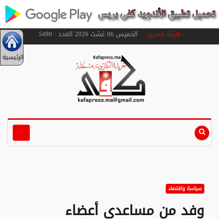
هيئة التحرير
الخميس 06 غشت 2026 العدد : 5490
الرئيسية
سياسة واقتصاد
وفد من مساعدي أعضاء