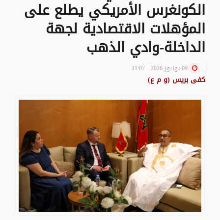
الكونغرس الأمريكي يطلع على
المؤهلات الاقتصادية لجهة
الداخلة-وادي الذهب
09 يوليوز 2026 - 11:07
كفى بريس (و م ع)