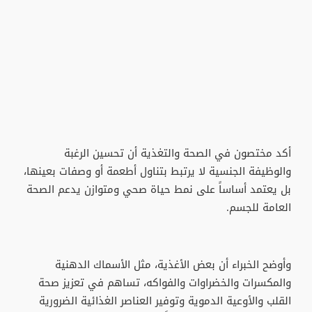
أكد مختصون في الصحة والتغذية أن تحسين الرغبة
والوظيفة الجنسية لا يرتبط بتناول أطعمة أو وصفات بعينها،
بل يعتمد أساساً على نمط حياة صحي ومتوازن يدعم الصحة
العامة للجسم.
وأوضح الخبراء أن بعض الأغذية، مثل الأسماك الدهنية
والمكسرات والخضراوات والفواكه، تساهم في تعزيز صحة
القلب والأوعية الدموية وتوفير العناصر الغذائية الضرورية