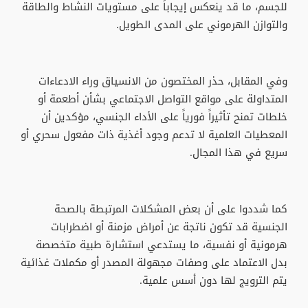
للجسم، ما قد ينعكس إيجاباً على مستويات النشاط والطاقة
والتوازن الهرموني على المدى الطويل.
وفي المقابل، حذر المختصون من الانسياق وراء الادعاءات
المتداولة على مواقع التواصل الاجتماعي بشأن أطعمة أو
خلطات تمنح تأثيراً فورياً على الأداء الجنسي، مؤكدين أن
المعطيات العلمية لا تدعم وجود أغذية ذات مفعول سحري أو
سريع في هذا المجال.
كما شددوا على أن بعض المشكلات المرتبطة بالصحة
الجنسية قد تكون ناتجة عن أمراض مزمنة أو اضطرابات
هرمونية أو نفسية، ما يستدعي استشارة طبية متخصصة
بدل الاعتماد على وصفات مجهولة المصدر أو مكملات غذائية
يتم الترويج لها دون أسس علمية.