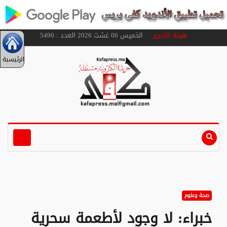
هيئة التحرير
الخميس 06 غشت 2026 العدد : 5490
الرئيسية
صحة وعلوم
خبراء: لا وجود لأطعمة سحرية