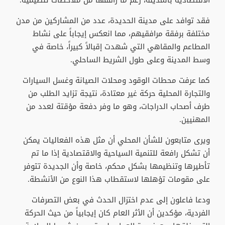
الاقتصادية بالمدينة، رغم ما رافقها من ملاحظات تنظيمية.
فقد توافد على مدينة الحديدة، عدد من المشاركين من مدن
مختلفة برفقة مرافقيهم، مما انعكس إيجاباً على نشاط
المطاعم والمقاهي التي شهدت إقبالاً كبيراً، خاصة في
وسط المدينة وعلى طول الشريط الساحلي.
كما عرفت محطات الوقود ومحلات الصيانة وغسل السيارات
والتجارة المحلية حركة غير معتادة، نتيجة تزايد الطلب من
طرف أصحاب الدراجات، وهو ما وفر دفعة مؤقتة لعدد من
المهنيين.
ويرى متابعون للشأن المحلي أن مثل هذه الفعاليات يمكن
أن تشكل رافعة للتنمية السياحية والاقتصادية إذا ما تم
تأطيرها وتنظيمها بشكل محكم، خاصة وأن الجديدة تتوفر
على مقومات تؤهلها لاستقطاب هذا النوع من الأنشطة.
ودعا فاعلون إلى عدم اختزال الحدث في بعض التصرفات
الفردية، مؤكدين أن الأثر العام كان إيجابياً من حيث الحركة