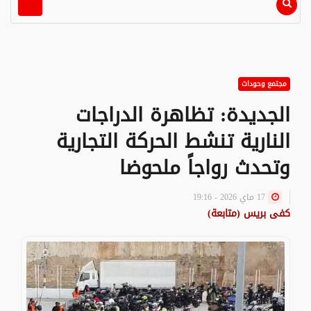
مجتمع وحوداث
الجديدة: تظاهرة الدراجات
النارية تنشط الحركة التجارية
وتحدث رواجاً ملحوضا
17 ماي 2026 - 19:16
كفى بريس (متابعة)