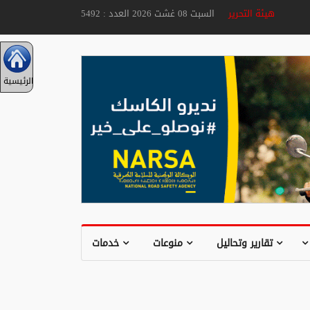
هيئة التحرير
السبت 08 غشت 2026 العدد : 5492
الرئيسية
تقارير وتحاليل
منوعات
خدمات