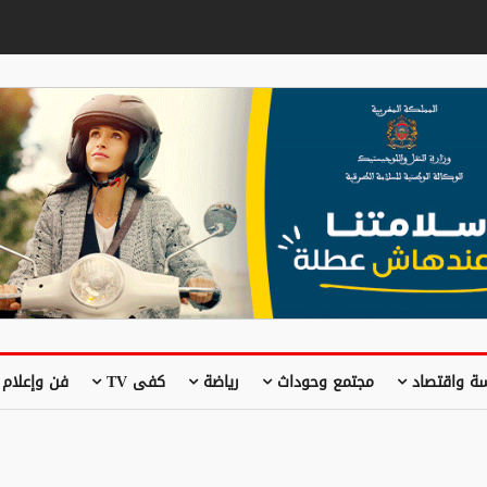
ة واقتصاد
مجتمع وحوداث
رياضة
كفى TV
فن وإعلام