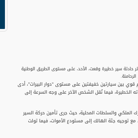
ر حادثة سير خطيرة وقعت، الأحد، على مستوى الطريق الوطنية
قوي بين سيارتين خفيفتين على مستوى "دوار البيرات"، أدى
اته الخطيرة، فيما نُقل الشخص الآخر على وجه السرعة إلى
درك الملكي والسلطات المحلية، حيث جرى ​تأمين حركة السير
مع توجيه جثة الهالك إلى مستودع الأموات، فيما تولت