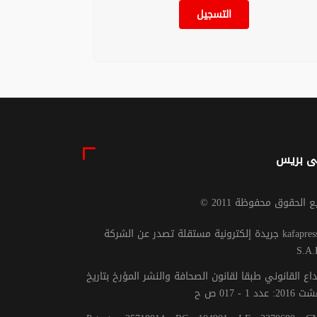
التسجيل
ى بريس
يع الحقوق محفوظة 2011
جريدة إلكترونية مستقلة تصدر عن الشركة kafapresse -
S.A.
داع القانوني طبقا لقانون الصحافة والنشر المؤرخ بتاريخ