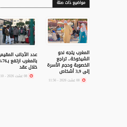
مواضيع ذات صلة
المغرب يتجه نحو
عدد الأجانب المقيم
الشيخوخة.. تراجع
بالمغرب ار
الخصوبة وحجم الأسرة
خلال عقد
إلى 3,9 أشخاص
08 غشت 2026 - 11:10
08 غشت 2026 - 11:56