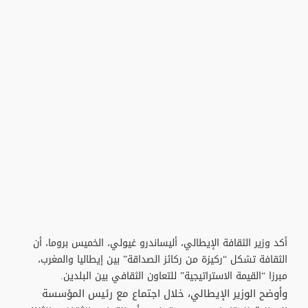
أكد وزير الثقافة الإيطالي، أليساندرو غيولي، الخميس بروما، أن
الثقافة تشكل “ركيزة من ركائز الصداقة” بين إيطاليا والمغرب،
مبرزا “القيمة الاستراتيجية” للتعاون الثقافي بين البلدين.
وأوضح الوزير الإيطالي، خلال اجتماع مع رئيس المؤسسة