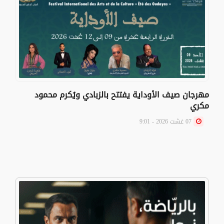
مهرجان صيف الأوداية يفتتح بالزبادي ويُكرم محمود
مكري
07 غشت 2026 - 9:01