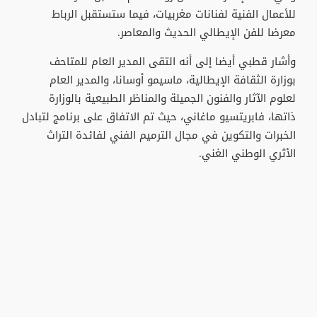
للأعمال الفنية لفنانات مغربيات، فيما ستستقبل الرباط
معرضا للفن الإيطالي الحديث والمعاصر.
وأشار قطبي أيضا إلى أنه التقى المدير العام للمتاحف
بوزارة الثقافة الإيطالية، ماسيمو أوسانا، والمدير العام
لعلوم الآثار والفنون الجميلة والمناظر الطبيعية بالوزارة
ذاتها، فابريتسيو ماغاني، حيث تم الاتفاق على برنامج لتبادل
الخبرات والتكوين في مجال الترميم الفني لفائدة التراث
الأثري الوطني الغني.