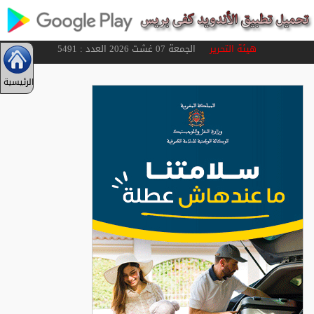
هيئة التحرير
الجمعة 07 غشت 2026 العدد : 5491
الرئيسية