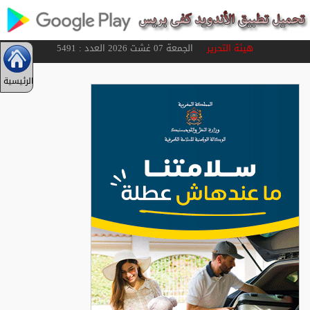
هيئة التحرير
الجمعة 07 غشت 2026 العدد : 5491
الرئيسية