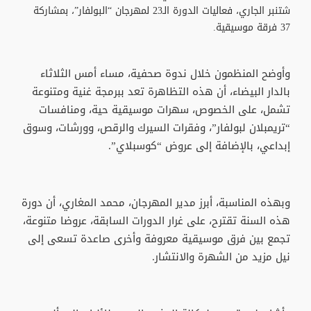
شتنبر الجاري، فعاليات الدورة الـ23 لمهرجان “البولفار”، بمشاركة
37 فرقة موسيقية.
وأوضح المنظمون خلال ندوة صحفية، مساء أمس الثلاثاء
بالدار البيضاء، أن هذه التظاهرة تعد ببرمجة غنية ومتنوعة
تشمل، على الخصوص، سهرات موسيقية حية، ومنافسات
“تريمبلان لبولفار”، وفقرات السيرك والرقص، وورشات، وسوق
إبداعي، بالإضافة إلى عروض “كوسبلاي”.
وبهذه المناسبة، أبرز مدير المهرجان، محمد المغاري، أن دورة
هذه السنة تقترح، على غرار الدورات السابقة، عروضا متنوعة،
تجمع بين فرق موسيقية معروفة وأخرى صاعدة تسعى إلى
نيل مزيد من الشهرة والانتشار.