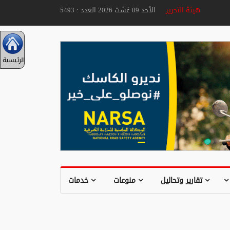
هيئة التحرير
الأحد 09 غشت 2026 العدد : 5493
الرئيسية
تقارير وتحاليل
منوعات
خدمات