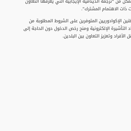
ن من “ترجمة الدينامية الإيجابية التي يعرفها التعاون
 ذات الاهتمام المشترك”.
ين الإكوادوريين المتوفرين على الشروط المطلوبة من
اد التأشيرة الإلكترونية ومنح رخص الدخول دون الحاجة إلى
لأفراد وتعزيز التعاون بين البلدين.