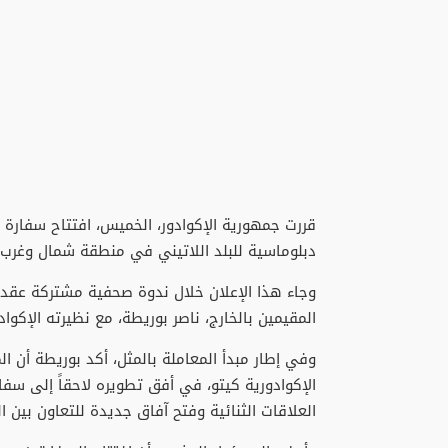
قررت جمهورية الإكوادور، الخميس، افتتاح سفارة له
دبلوماسية للبلد اللاتيني في منطقة شمال وغرب إ
وجاء هذا الإعلان خلال ندوة صحفية مشتركة عقدها 
المقيمين بالخارج، ناصر بوريطة، مع نظيرته الإكو
وفي إطار مبدأ المعاملة بالمثل، أكد بوريطة أن الم
الإكوادورية كيتو، في أفق تطويره لاحقاً إلى سفا
العلاقات الثنائية وفتح آفاق جديدة للتعاون بين ال