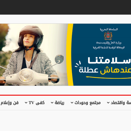
ة واقتصاد
مجتمع وحوداث
رياضة
كفى TV
فن وإعلام