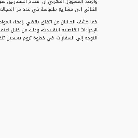
وأوضح المسؤول المغربي أن افتتاح السفارتين سيمك
الثنائي إلى مشاريع ملموسة في عدد من المجالات
كما كشف الجانبان عن اتفاق يقضي بإعفاء المواطن
الإجراءات القنصلية التقليدية، وذلك من خلال اعتم
التوجه إلى السفارات، في خطوة تروم تسهيل تنقل ا