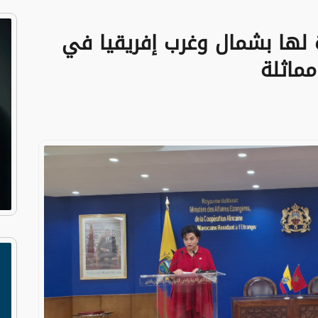
ة لها بشمال وغرب إفريقيا في
مماثلة