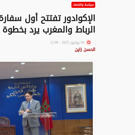
سياسة واقتصاد
الإكوادور تفتتح أول سفار
الرباط والمغرب يرد بخطوة 
04 يوليوز 2025 - 12:08
الحسن زاين