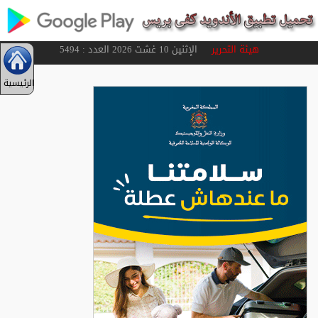
هيئة التحرير
الإثنين 10 غشت 2026 العدد : 5494
الرئيسية