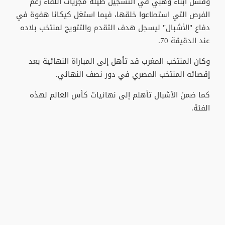
وفشل أبناء وهبي في التسجيل طيلة مجريات اللقاء رغم
الفرص التي استطاعوا خلقها، فيما استغل كيكانا هفوة في
دفاع "الأشبال" ليسجل هدف التقدم والتتويج لمنتخب بلاده
عند الدقيقة 70.
وكان المنتخب المغرب قد تأهل إلى المباراة النهائية بعد
إقصائه المنتخب المصري في دور نصف النهائي.
كما ضمن الأشبال تأهلم إلى نهائيات كأس العالم لهذه
الفئة.