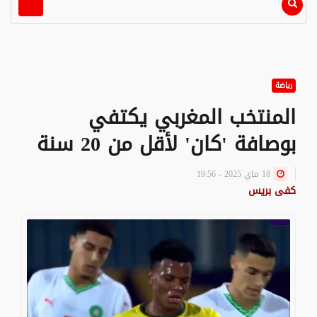
رياضة
المنتخب المغربي يكتفي
بوصافة 'كان' لأقل من 20 سنة
18 ماي 2025 - 19:56
كفى بريس