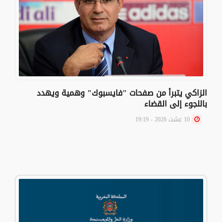
الزاكي يتبرأ من صفحات "فايسبوك" وهمية ويهدد
باللجوء إلى القضاء
10 غشت 2026 - 19:19