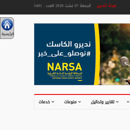
هيئة التحرير
الجمعة 07 غشت 2026 العدد : 5491
الرئيسية
تقارير وتحاليل
منوعات
خدمات