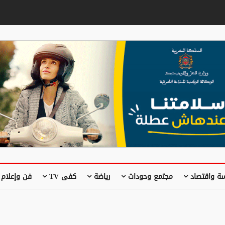
ة واقتصاد
مجتمع وحوداث
رياضة
كفى TV
فن وإعلام