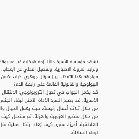
تشهد مؤسسة الأسرة حاليًا أزمة هيكلية غير مسبوقة، 
وتزايد العزوبة الاختيارية، وتفضيل التخلي عن الإنجاب
مواجهة هذا التفكك، يبرز سؤال جوهري: كيف نضمن است
البيولوجية والقانونية القائمة على رابطة الدم؟
قد يكمن الجواب في تحول أنثروبولوجي: الانتقال 
الأسرية، قد يصبح السرد الأداة الأمثل لبقاء الج
من خلال ثلاثة أعمال رئيسة، حيث يعمل الخيال وا
من خلال منظور العزوبية والعزلة. ثم سنحلل كيف أ
العلائقية. أخيرًا، سنرى كيف يُعاد ابتكار عملية ن
لبقاء السلالة.