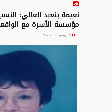
رأي
نعيمة بنعبد العالي: النسب
مؤسسة الأسرة مع الواقعي
03 يونيو 2026 - 21:49