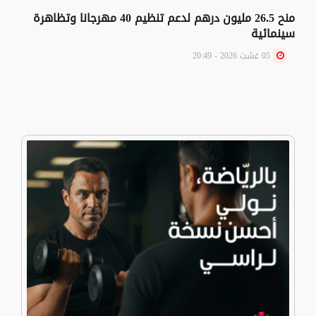
منح 26.5 مليون درهم لدعم تنظيم 40 مهرجانا وتظاهرة
سينمائية
05 غشت 2026 - 20:49