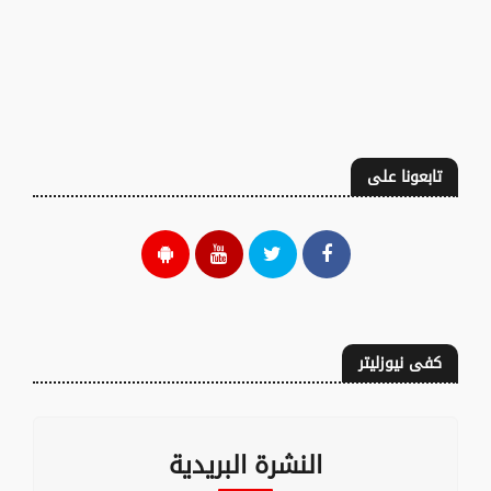
تابعونا على
كفى نيوزليتر
النشرة البريدية