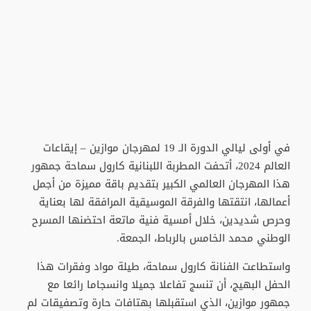
في أولى ليالي الدورة الـ 19 لمهرجان موازين – إيقاعات
العالم 2024، أتحفت المطربة اللبنانية كارول سماحة جمهور
هذا المهرجان العالمي الكبير بتقديم باقة مميزة من أجمل
أعمالها، انتقتها والفرقة الموسيقية المرافقة لها بعناية
وحرص شديدين، خلال أمسية فنية ماتعة احتضنها المسرح
الوطني محمد الخامس بالرباط، الجمعة.
واستطاعت الفنانة كارول سماحة، طيلة مواد وفقرات هذا
الحفل البهيج، أن تنسج تفاعلا جميلا وانسجاما رائعا مع
جمهور موازين، الذي استقبلها بهتافات حارة وتصفيقات لم