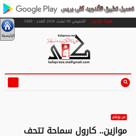
هيئة التحرير
الخميس 06 غشت 2026 العدد : 5490
الرئيسية
فن وإعلام
موازين.. كارول سماحة تتحف